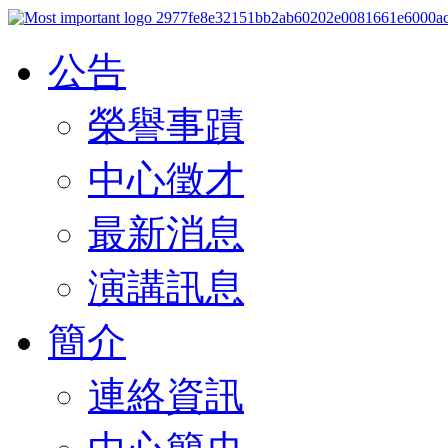
公告
榮譽事蹟
中心徵才
最新消息
演講訊息
簡介
連絡資訊