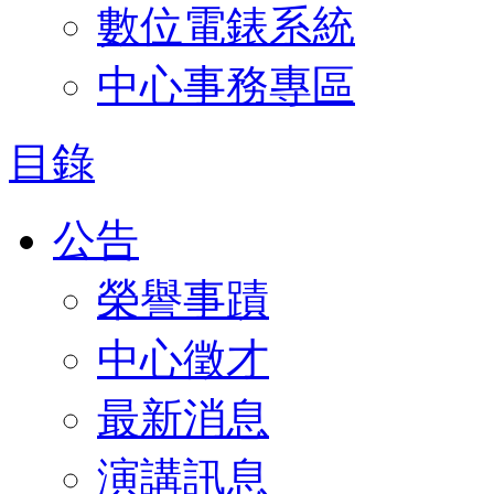
數位電錶系統
中心事務專區
目錄
公告
榮譽事蹟
中心徵才
最新消息
演講訊息