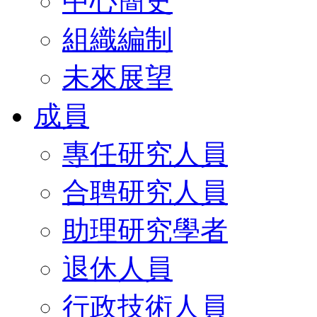
中心簡史
組織編制
未來展望
成員
專任研究人員
合聘研究人員
助理研究學者
退休人員
行政技術人員