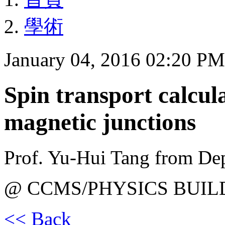
學術
January 04, 2016 02:20 P
Spin transport calcul
magnetic junctions
Prof. Yu-Hui Tang from De
@ CCMS/PHYSICS BUIL
<< Back