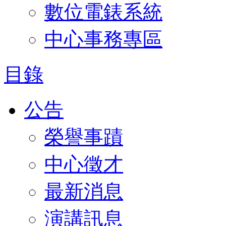
數位電錶系統
中心事務專區
目錄
公告
榮譽事蹟
中心徵才
最新消息
演講訊息