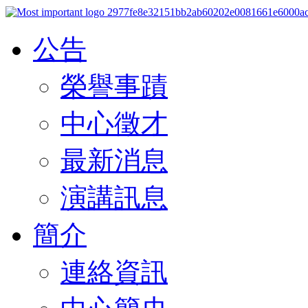
公告
榮譽事蹟
中心徵才
最新消息
演講訊息
簡介
連絡資訊