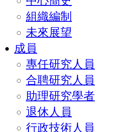
中心簡史
組織編制
未來展望
成員
專任研究人員
合聘研究人員
助理研究學者
退休人員
行政技術人員