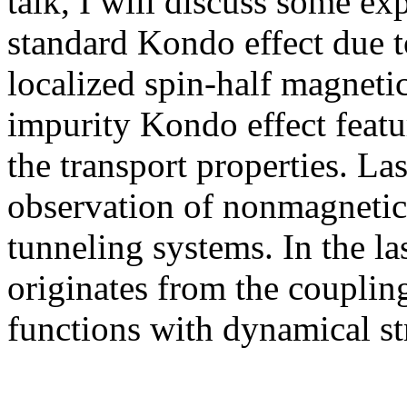
talk, I will discuss some ex
standard Kondo effect due to
localized spin-half magneti
impurity Kondo effect featu
the transport properties. Las
observation of nonmagnetic
tunneling systems. In the la
originates from the coupling
functions with dynamical st