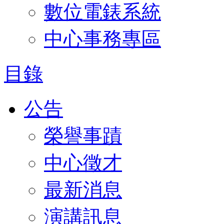
數位電錶系統
中心事務專區
目錄
公告
榮譽事蹟
中心徵才
最新消息
演講訊息