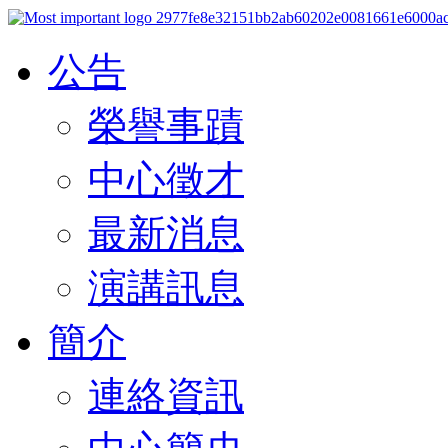
公告
榮譽事蹟
中心徵才
最新消息
演講訊息
簡介
連絡資訊