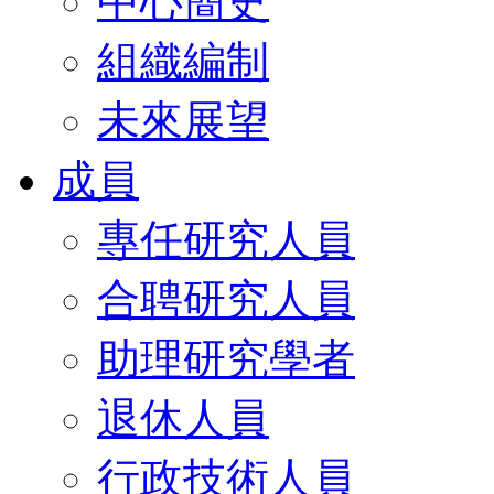
中心簡史
組織編制
未來展望
成員
專任研究人員
合聘研究人員
助理研究學者
退休人員
行政技術人員