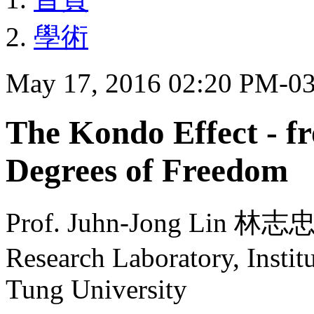
學術
May 17, 2016 02:20 PM-0
The Kondo Effect - fr
Degrees of Freedom
Prof. Juhn-Jong Lin 林
Research Laboratory, Instit
Tung University