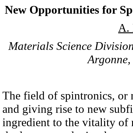
New Opportunities for Sp
A.
Materials Science Divisio
Argonne,
The field of spintronics, or
and giving rise to new subf
ingredient to the vitality o