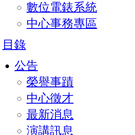
數位電錶系統
中心事務專區
目錄
公告
榮譽事蹟
中心徵才
最新消息
演講訊息