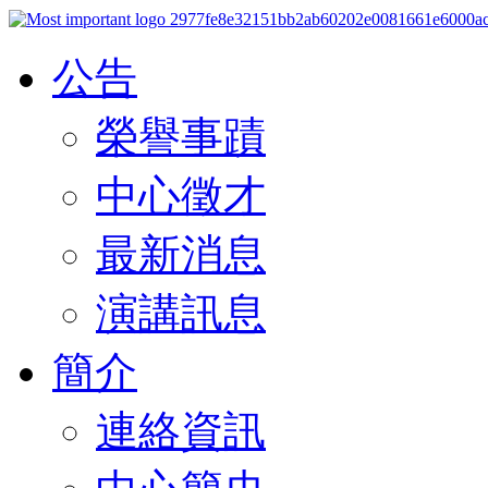
公告
榮譽事蹟
中心徵才
最新消息
演講訊息
簡介
連絡資訊