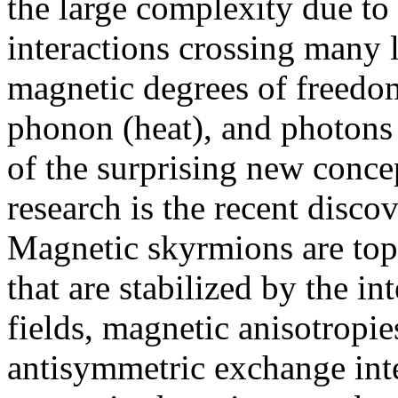
the large complexity due t
interactions crossing many l
magnetic degrees of freedom
phonon (heat), and photons 
of the surprising new conc
research is the recent disc
Magnetic skyrmions are topo
that are stabilized by the i
fields, magnetic anisotropie
antisymmetric exchange inte