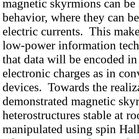
magnetic skyrmions can be s
behavior, where they can b
electric currents. This mak
low-power information techn
that data will be encoded in
electronic charges as in co
devices. Towards the realiz
demonstrated magnetic sky
heterostructures stable at 
manipulated using spin Hall