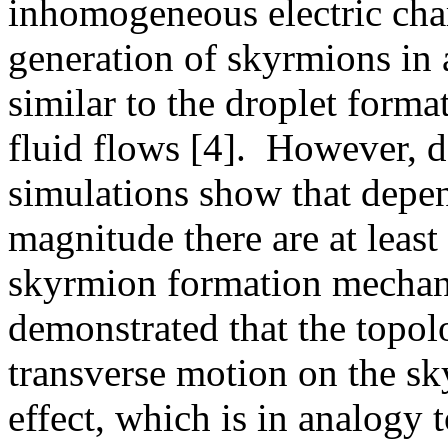
inhomogeneous electric char
generation of skyrmions in 
similar to the droplet forma
fluid flows [4]. However, 
simulations show that depen
magnitude there are at least
skyrmion formation mechan
demonstrated that the topolo
transverse motion on the sk
effect, which is in analogy t