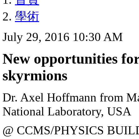
學術
July 29, 2016 10:30 AM
New opportunities for
skyrmions
Dr. Axel Hoffmann from Mat
National Laboratory, USA
@ CCMS/PHYSICS BUIL