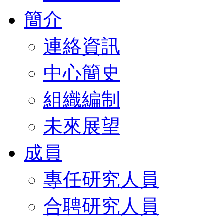
簡介
連絡資訊
中心簡史
組織編制
未來展望
成員
專任研究人員
合聘研究人員