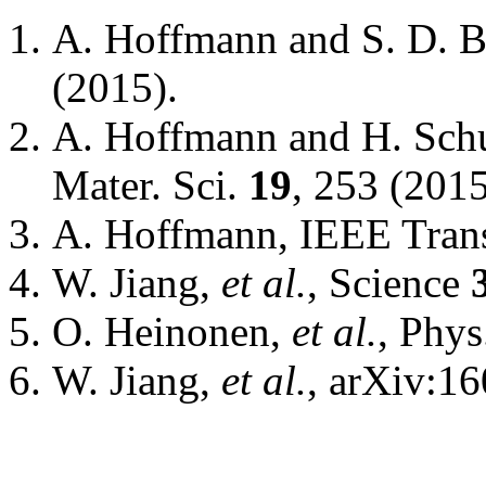
A. Hoffmann and S. D. B
(2015).
A. Hoffmann and H. Schul
Mater. Sci.
19
, 253 (201
A. Hoffmann, IEEE Tran
W. Jiang,
et al.
, Science
O. Heinonen,
et al.
, Phys
W. Jiang,
et al.
, arXiv:1