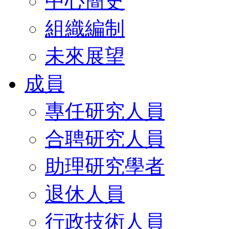
中心簡史
組織編制
未來展望
成員
專任研究人員
合聘研究人員
助理研究學者
退休人員
行政技術人員