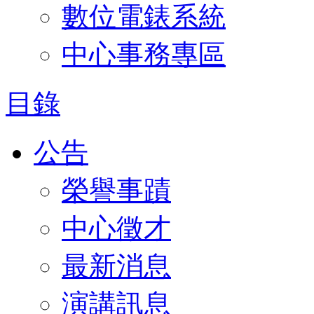
數位電錶系統
中心事務專區
目錄
公告
榮譽事蹟
中心徵才
最新消息
演講訊息