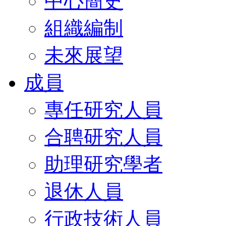
中心簡史
組織編制
未來展望
成員
專任研究人員
合聘研究人員
助理研究學者
退休人員
行政技術人員