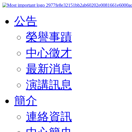
公告
榮譽事蹟
中心徵才
最新消息
演講訊息
簡介
連絡資訊