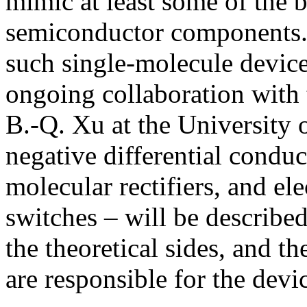
mimic at least some of the b
semiconductor components. I
such single-molecule device
ongoing collaboration with 
B.-Q. Xu at the University 
negative differential cond
molecular rectifiers, and el
switches – will be describe
the theoretical sides, and t
are responsible for the devi