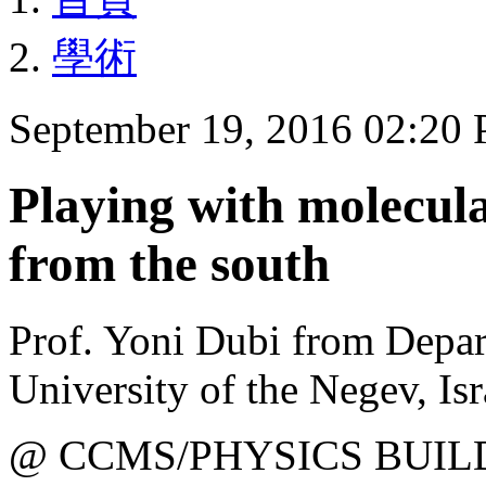
學術
September 19, 2016 02:20
Playing with molecula
from the south
Prof. Yoni Dubi from Depa
University of the Negev, Isr
@ CCMS/PHYSICS BUIL