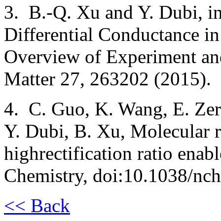
3. B.-Q. Xu and Y. Dubi, i
Differential Conductance i
Overview of Experiment an
Matter 27, 263202 (2015).
4. C. Guo, K. Wang, E. Zer
Y. Dubi, B. Xu, Molecular 
highrectification ratio enab
Chemistry, doi:10.1038/nc
<< Back