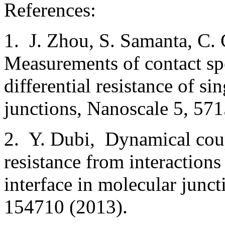
References:
1. J. Zhou, S. Samanta, C. 
Measurements of contact spe
differential resistance of s
junctions, Nanoscale 5, 571
2. Y. Dubi, Dynamical coup
resistance from interactions
interface in molecular junc
154710 (2013).