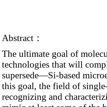
Abstract：
The ultimate goal of molecul
technologies that will com
supersede—Si-based microel
this goal, the field of singl
recognizing and characteriz