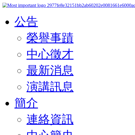
公告
榮譽事蹟
中心徵才
最新消息
演講訊息
簡介
連絡資訊