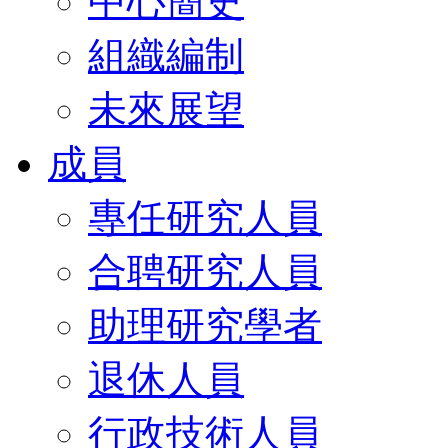
中心簡史
組織編制
未來展望
成員
專任研究人員
合聘研究人員
助理研究學者
退休人員
行政技術人員