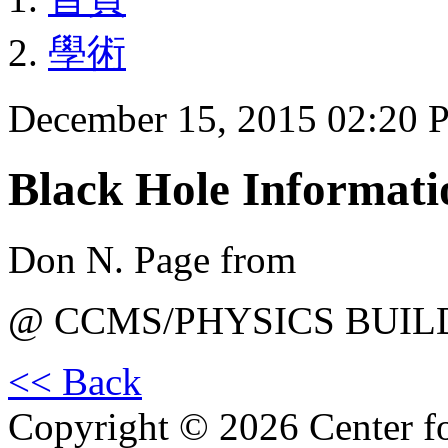
學術
December 15, 2015 02:20
Black Hole Informati
Don N. Page from
@ CCMS/PHYSICS BUIL
<< Back
Copyright © 2026 Center f