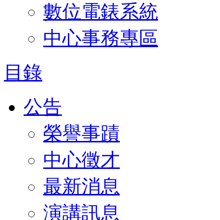
數位電錶系統
中心事務專區
目錄
公告
榮譽事蹟
中心徵才
最新消息
演講訊息