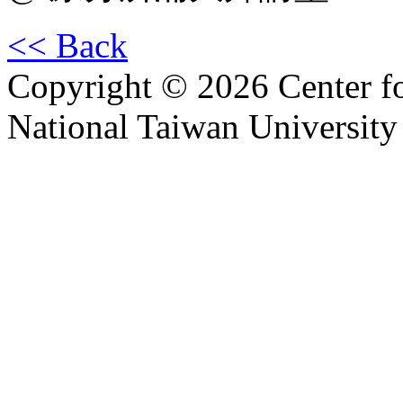
<< Back
Copyright © 2026 Center f
National Taiwan University