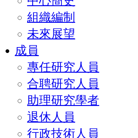
中心簡史
組織編制
未來展望
成員
專任研究人員
合聘研究人員
助理研究學者
退休人員
行政技術人員