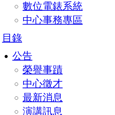
數位電錶系統
中心事務專區
目錄
公告
榮譽事蹟
中心徵才
最新消息
演講訊息