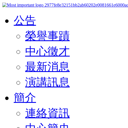
公告
榮譽事蹟
中心徵才
最新消息
演講訊息
簡介
連絡資訊