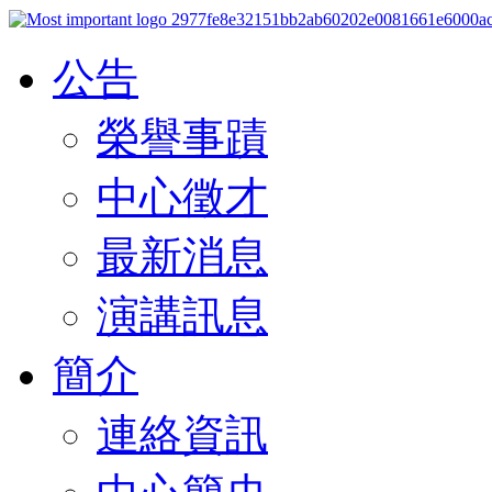
公告
榮譽事蹟
中心徵才
最新消息
演講訊息
簡介
連絡資訊