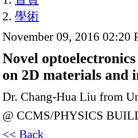
學術
November 09, 2016 02:20
Novel optoelectronic
on 2D materials and i
Dr. Chang-Hua Liu from Un
@ CCMS/PHYSICS BUIL
<< Back