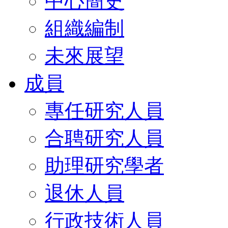
中心簡史
組織編制
未來展望
成員
專任研究人員
合聘研究人員
助理研究學者
退休人員
行政技術人員