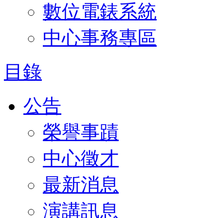
數位電錶系統
中心事務專區
目錄
公告
榮譽事蹟
中心徵才
最新消息
演講訊息