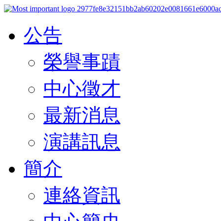
公告
榮譽事蹟
中心徵才
最新消息
演講訊息
簡介
連絡資訊