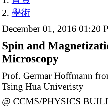
學術
December 01, 2016 01:20
Spin and Magnetizati
Microscopy
Prof. Germar Hoffmann from
Tsing Hua Univeristy
@ CCMS/PHYSICS BUIL