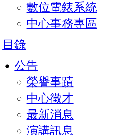
數位電錶系統
中心事務專區
目錄
公告
榮譽事蹟
中心徵才
最新消息
演講訊息