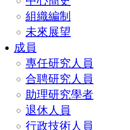
中心簡史
組織編制
未來展望
成員
專任研究人員
合聘研究人員
助理研究學者
退休人員
行政技術人員