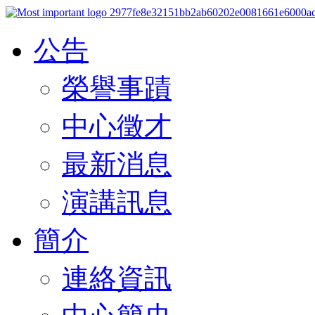
公告
榮譽事蹟
中心徵才
最新消息
演講訊息
簡介
連絡資訊