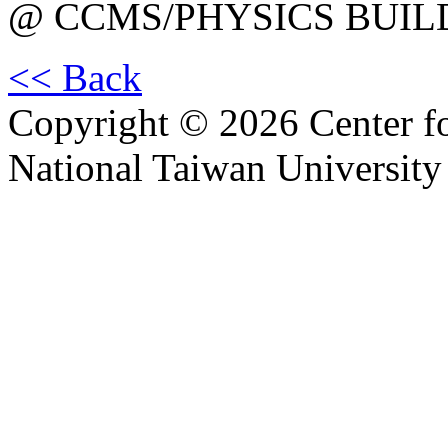
@ CCMS/PHYSICS BUIL
<< Back
Copyright © 2026 Center f
National Taiwan University