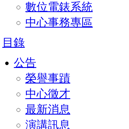
數位電錶系統
中心事務專區
目錄
公告
榮譽事蹟
中心徵才
最新消息
演講訊息