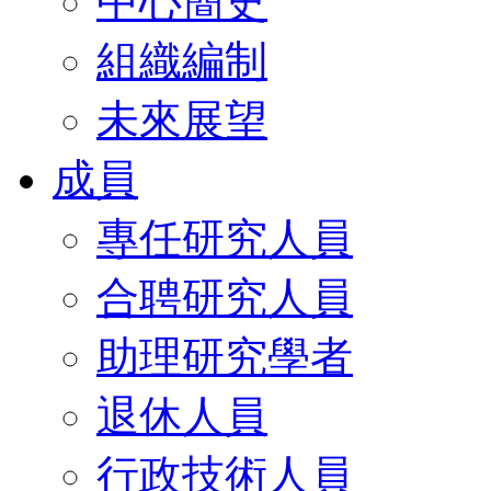
中心簡史
組織編制
未來展望
成員
專任研究人員
合聘研究人員
助理研究學者
退休人員
行政技術人員