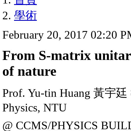
學術
February 20, 2017 02:20 
From S-matrix unitar
of nature
Prof. Yu-tin Huang 黃宇廷 
Physics, NTU
@ CCMS/PHYSICS BUIL