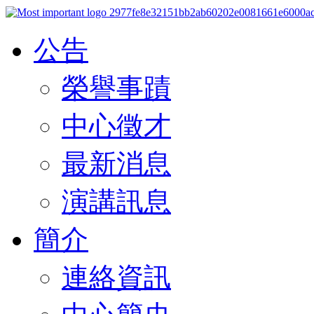
公告
榮譽事蹟
中心徵才
最新消息
演講訊息
簡介
連絡資訊