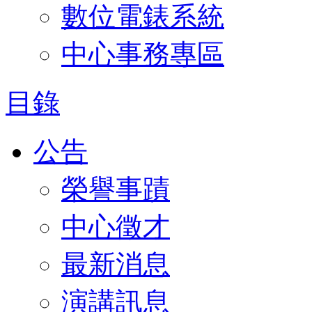
數位電錶系統
中心事務專區
目錄
公告
榮譽事蹟
中心徵才
最新消息
演講訊息