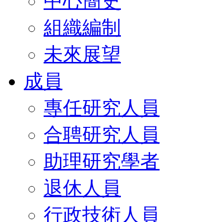
中心簡史
組織編制
未來展望
成員
專任研究人員
合聘研究人員
助理研究學者
退休人員
行政技術人員