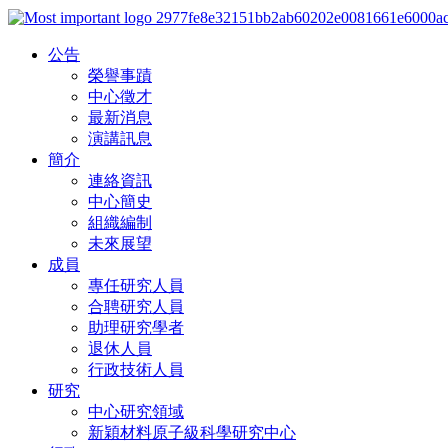
公告
榮譽事蹟
中心徵才
最新消息
演講訊息
簡介
連絡資訊
中心簡史
組織編制
未來展望
成員
專任研究人員
合聘研究人員
助理研究學者
退休人員
行政技術人員
研究
中心研究領域
新穎材料原子級科學研究中心