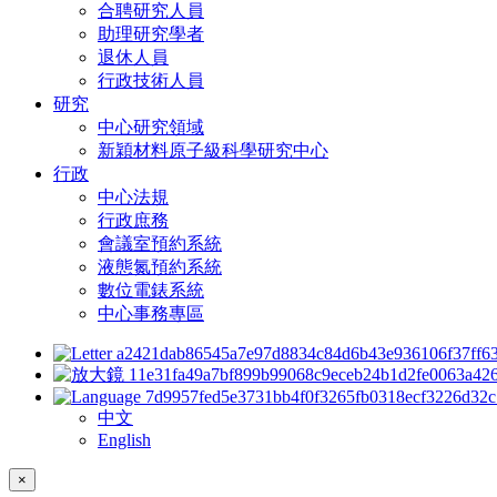
合聘研究人員
助理研究學者
退休人員
行政技術人員
研究
中心研究領域
新穎材料原子級科學研究中心
行政
中心法規
行政庶務
會議室預約系統
液態氮預約系統
數位電錶系統
中心事務專區
中文
English
×