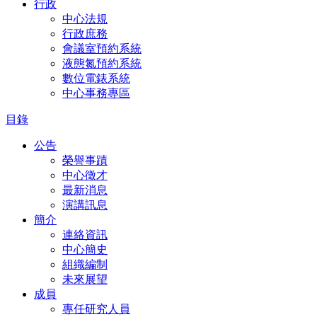
行政
中心法規
行政庶務
會議室預約系統
液態氮預約系統
數位電錶系統
中心事務專區
目錄
公告
榮譽事蹟
中心徵才
最新消息
演講訊息
簡介
連絡資訊
中心簡史
組織編制
未來展望
成員
專任研究人員