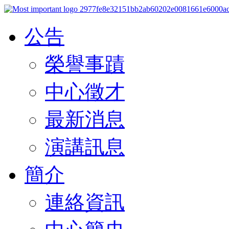
公告
榮譽事蹟
中心徵才
最新消息
演講訊息
簡介
連絡資訊