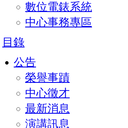
數位電錶系統
中心事務專區
目錄
公告
榮譽事蹟
中心徵才
最新消息
演講訊息