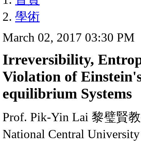
學術
March 02, 2017 03:30 PM
Irreversibility, Entr
Violation of Einstein'
equilibrium Systems
Prof. Pik-Yin Lai 黎璧賢教授
National Central Uni