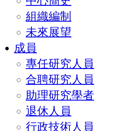
中心簡史
組織編制
未來展望
成員
專任研究人員
合聘研究人員
助理研究學者
退休人員
行政技術人員