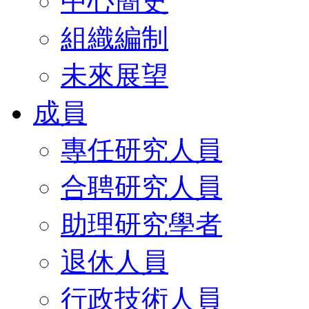
中心簡史
組織編制
未來展望
成員
專任研究人員
合聘研究人員
助理研究學者
退休人員
行政技術人員