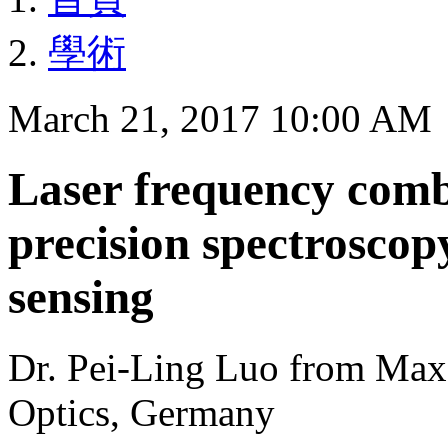
學術
March 21, 2017 10:00 AM
Laser frequency comb
precision spectrosco
sensing
Dr. Pei-Ling Luo from Max 
Optics, Germany