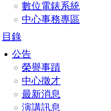
數位電錶系統
中心事務專區
目錄
公告
榮譽事蹟
中心徵才
最新消息
演講訊息