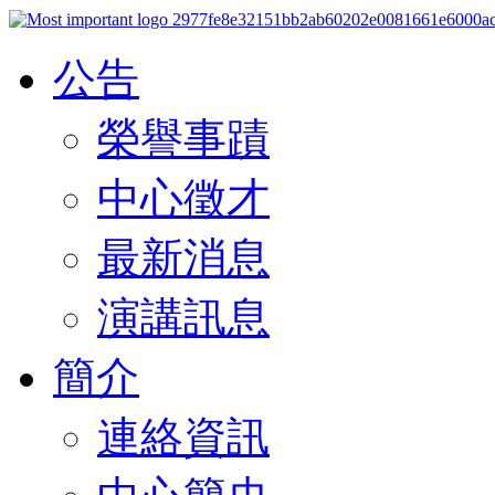
公告
榮譽事蹟
中心徵才
最新消息
演講訊息
簡介
連絡資訊