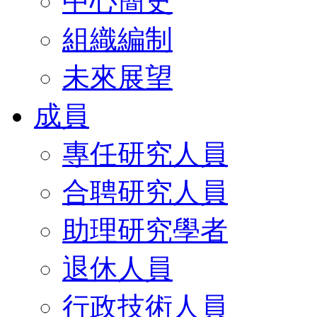
中心簡史
組織編制
未來展望
成員
專任研究人員
合聘研究人員
助理研究學者
退休人員
行政技術人員