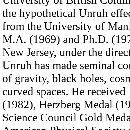
the hypothetical Unruh effe
from the University of Man
M.A. (1969) and Ph.D. (197
New Jersey, under the direc
Unruh has made seminal con
of gravity, black holes, co
curved spaces. He receive
(1982), Herzberg Medal (19
Science Council Gold Medal