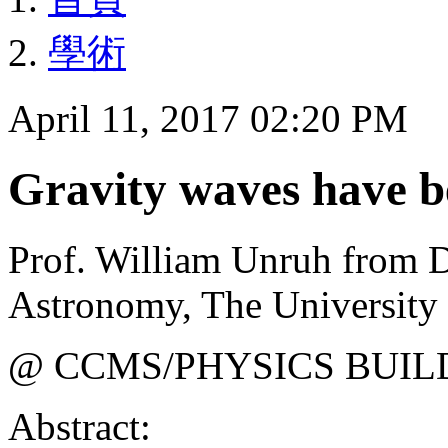
學術
April 11, 2017 02:20 PM
Gravity waves have b
Prof. William Unruh from D
Astronomy, The University 
@ CCMS/PHYSICS BUIL
Abstract: