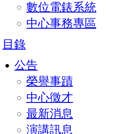
數位電錶系統
中心事務專區
目錄
公告
榮譽事蹟
中心徵才
最新消息
演講訊息