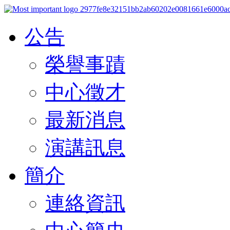
公告
榮譽事蹟
中心徵才
最新消息
演講訊息
簡介
連絡資訊