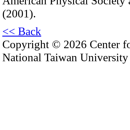
American Physical Society
(2001).
<< Back
Copyright © 2026 Center f
National Taiwan University