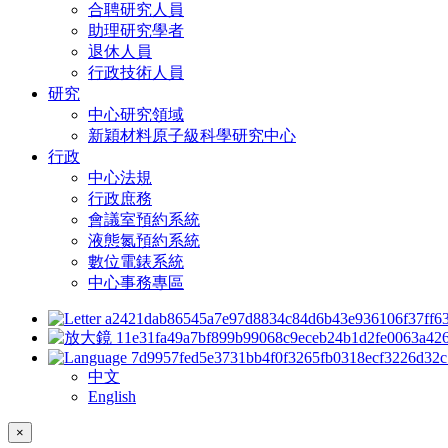
合聘研究人員
助理研究學者
退休人員
行政技術人員
研究
中心研究領域
新穎材料原子級科學研究中心
行政
中心法規
行政庶務
會議室預約系統
液態氮預約系統
數位電錶系統
中心事務專區
中文
English
×