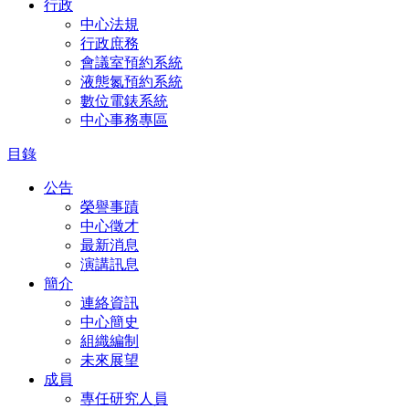
行政
中心法規
行政庶務
會議室預約系統
液態氮預約系統
數位電錶系統
中心事務專區
目錄
公告
榮譽事蹟
中心徵才
最新消息
演講訊息
簡介
連絡資訊
中心簡史
組織編制
未來展望
成員
專任研究人員