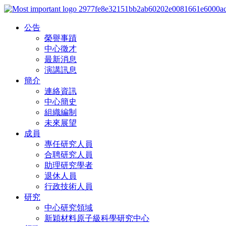
公告
榮譽事蹟
中心徵才
最新消息
演講訊息
簡介
連絡資訊
中心簡史
組織編制
未來展望
成員
專任研究人員
合聘研究人員
助理研究學者
退休人員
行政技術人員
研究
中心研究領域
新穎材料原子級科學研究中心