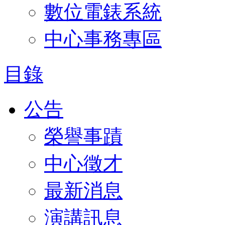
數位電錶系統
中心事務專區
目錄
公告
榮譽事蹟
中心徵才
最新消息
演講訊息