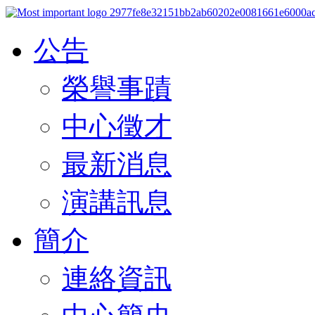
公告
榮譽事蹟
中心徵才
最新消息
演講訊息
簡介
連絡資訊