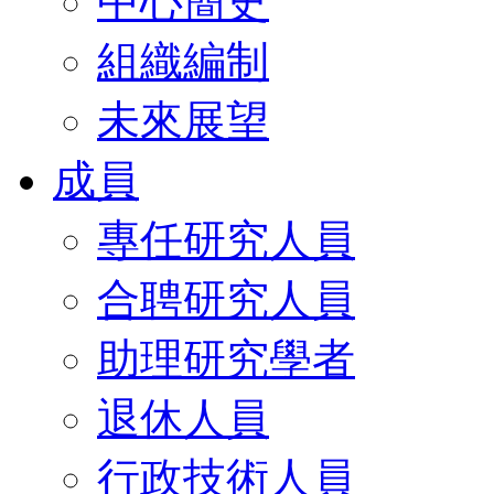
中心簡史
組織編制
未來展望
成員
專任研究人員
合聘研究人員
助理研究學者
退休人員
行政技術人員