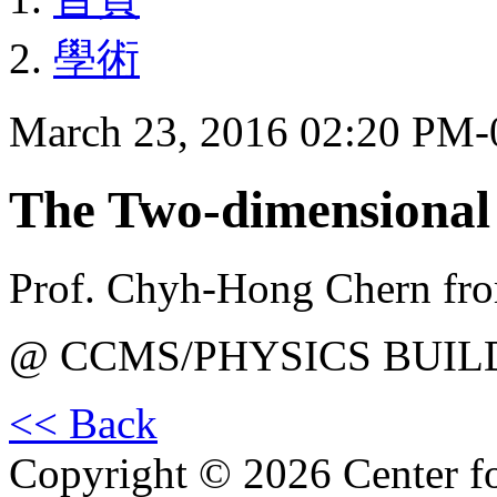
學術
March 23, 2016 02:20 PM
The Two-dimensional
Prof. Chyh-Hong Chern fr
@ CCMS/PHYSICS BUIL
<< Back
Copyright © 2026 Center f