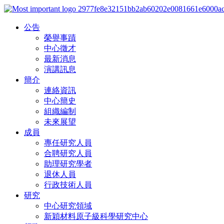
公告
榮譽事蹟
中心徵才
最新消息
演講訊息
簡介
連絡資訊
中心簡史
組織編制
未來展望
成員
專任研究人員
合聘研究人員
助理研究學者
退休人員
行政技術人員
研究
中心研究領域
新穎材料原子級科學研究中心