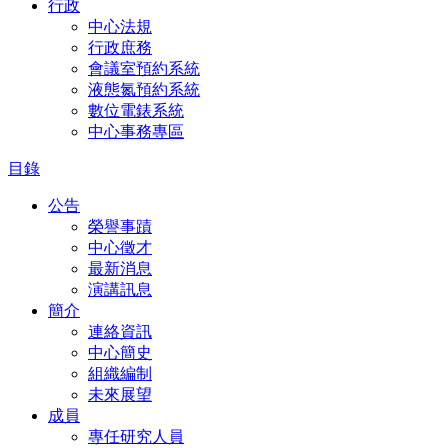
行政
中心法規
行政庶務
會議室預約系統
液態氮預約系統
數位電錶系統
中心事務專區
目錄
公告
榮譽事蹟
中心徵才
最新消息
演講訊息
簡介
連絡資訊
中心簡史
組織編制
未來展望
成員
專任研究人員