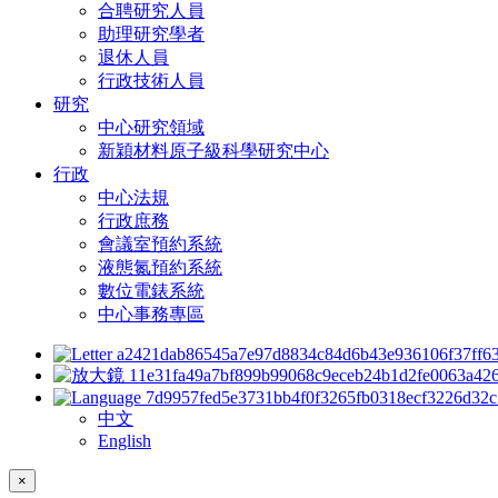
合聘研究人員
助理研究學者
退休人員
行政技術人員
研究
中心研究領域
新穎材料原子級科學研究中心
行政
中心法規
行政庶務
會議室預約系統
液態氮預約系統
數位電錶系統
中心事務專區
中文
English
×