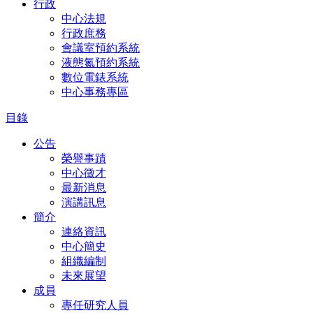
行政
中心法規
行政庶務
會議室預約系統
液態氮預約系統
數位電錶系統
中心事務專區
目錄
公告
榮譽事蹟
中心徵才
最新消息
演講訊息
簡介
連絡資訊
中心簡史
組織編制
未來展望
成員
專任研究人員