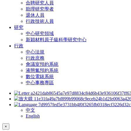
合聘研究人員
助理研究學者
退休人員
行政技術人員
研究
中心研究領域
新穎材料原子級科學研究中心
行政
中心法規
行政庶務
會議室預約系統
液態氮預約系統
數位電錶系統
中心事務專區
中文
English
×