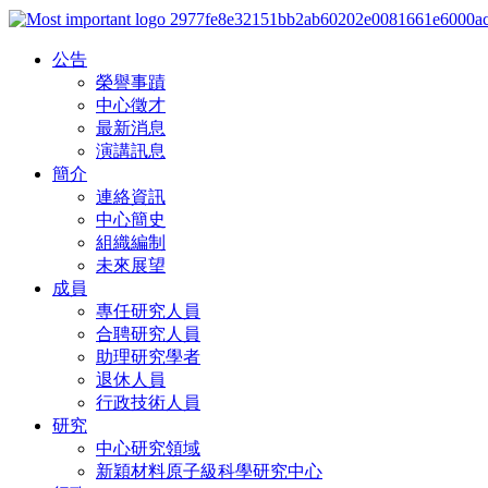
公告
榮譽事蹟
中心徵才
最新消息
演講訊息
簡介
連絡資訊
中心簡史
組織編制
未來展望
成員
專任研究人員
合聘研究人員
助理研究學者
退休人員
行政技術人員
研究
中心研究領域
新穎材料原子級科學研究中心