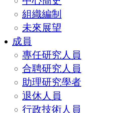
中心簡史
組織編制
未來展望
成員
專任研究人員
合聘研究人員
助理研究學者
退休人員
行政技術人員