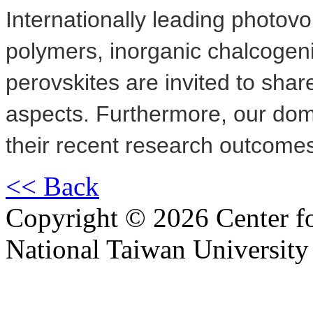
Internationally leading photovo
polymers, inorganic chalcogen
perovskites are invited to share
aspects. Furthermore, our dome
their recent research outcome
<< Back
Copyright © 2026 Center f
National Taiwan University