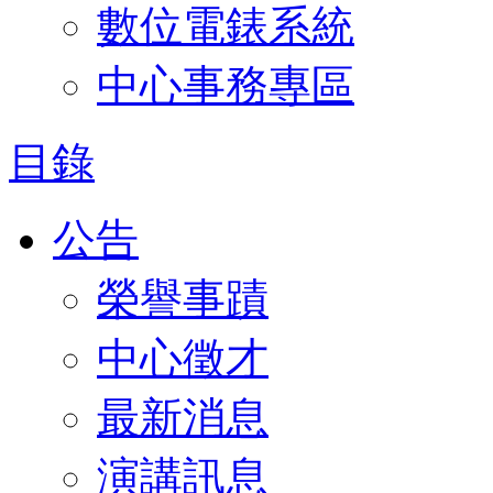
數位電錶系統
中心事務專區
目錄
公告
榮譽事蹟
中心徵才
最新消息
演講訊息