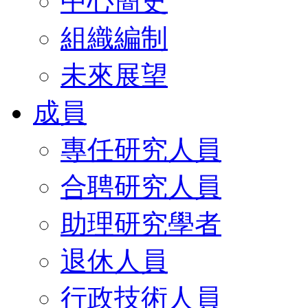
中心簡史
組織編制
未來展望
成員
專任研究人員
合聘研究人員
助理研究學者
退休人員
行政技術人員