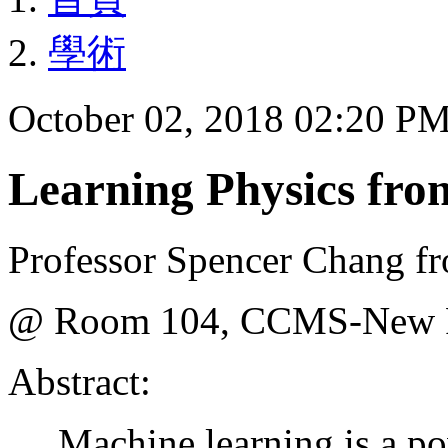
學術
October 02, 2018 02:20 P
Learning Physics fr
Professor Spencer Chang f
@ Room 104, CCMS-New Ph
Abstract:
Machine learning is a pow