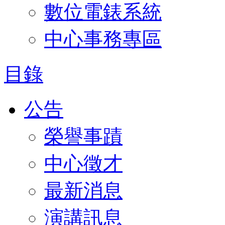
數位電錶系統
中心事務專區
目錄
公告
榮譽事蹟
中心徵才
最新消息
演講訊息