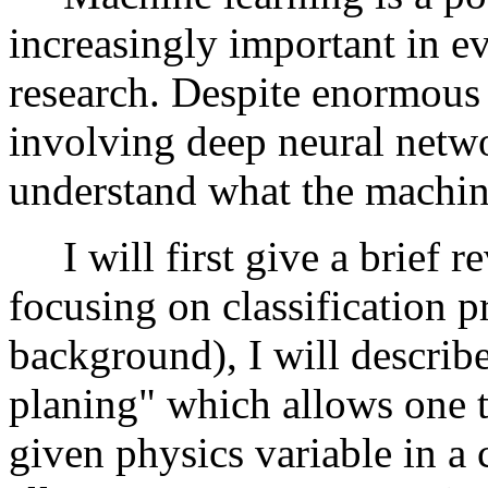
increasingly important in ev
research. Despite enormous r
involving deep neural netwo
understand what the machine
I will first give a brief r
focusing on classification p
background), I will describe
planing" which allows one t
given physics variable in a c