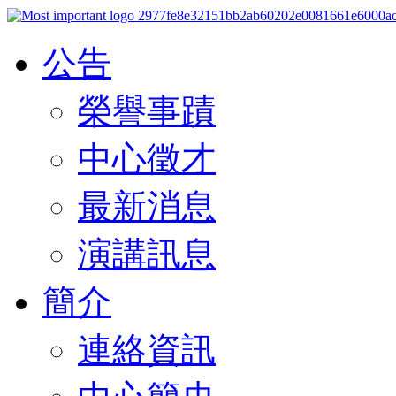
公告
榮譽事蹟
中心徵才
最新消息
演講訊息
簡介
連絡資訊