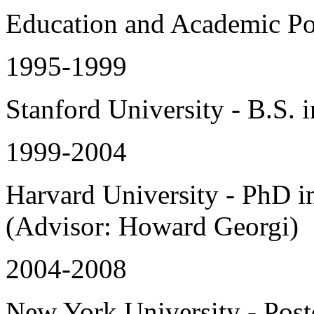
Education and Academic Po
1995-1999
Stanford University - B.S. 
1999-2004
Harvard University - PhD in
(Advisor: Howard Georgi)
2004-2008
New York University - Pos