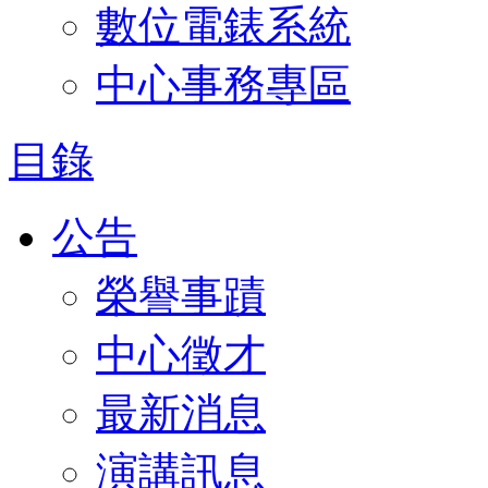
數位電錶系統
中心事務專區
目錄
公告
榮譽事蹟
中心徵才
最新消息
演講訊息