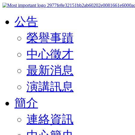
公告
榮譽事蹟
中心徵才
最新消息
演講訊息
簡介
連絡資訊