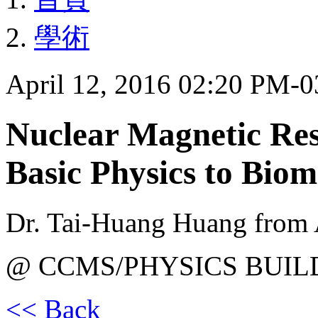
學術
April 12, 2016 02:20 PM-
Nuclear Magnetic R
Basic Physics to Biom
Dr. Tai-Huang Huang from 
@ CCMS/PHYSICS BUIL
<< Back