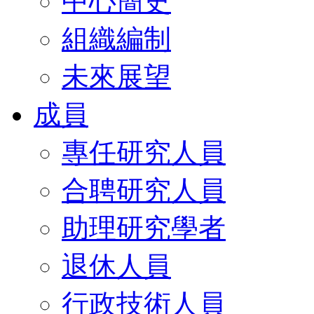
中心簡史
組織編制
未來展望
成員
專任研究人員
合聘研究人員
助理研究學者
退休人員
行政技術人員