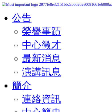
公告
榮譽事蹟
中心徵才
最新消息
演講訊息
簡介
連絡資訊