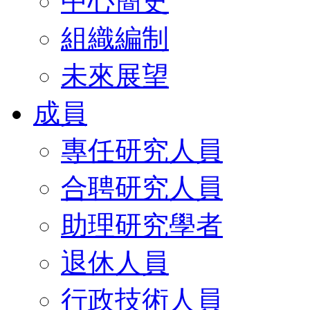
中心簡史
組織編制
未來展望
成員
專任研究人員
合聘研究人員
助理研究學者
退休人員
行政技術人員