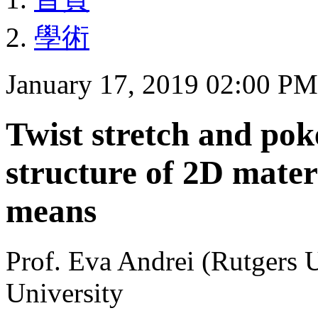
學術
January 17, 2019 02:00 PM
Twist stretch and pok
structure of 2D mater
means
Prof. Eva Andrei (Rutgers 
University