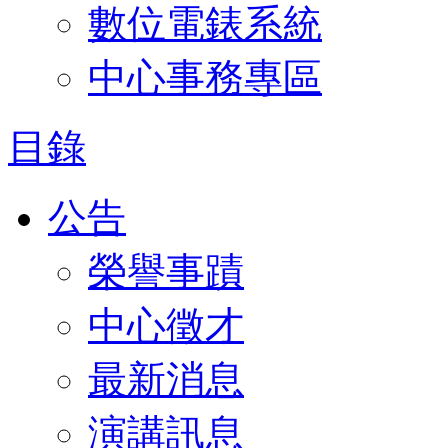
數位電錶系統
中心事務專區
目錄
公告
榮譽事蹟
中心徵才
最新消息
演講訊息