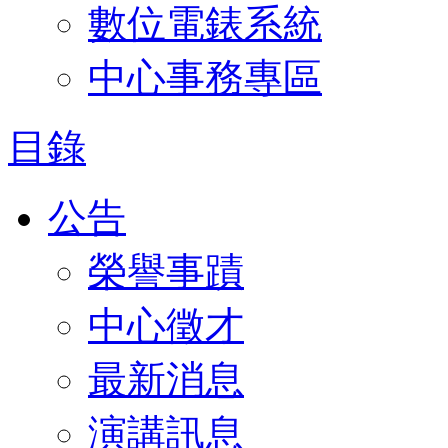
數位電錶系統
中心事務專區
目錄
公告
榮譽事蹟
中心徵才
最新消息
演講訊息