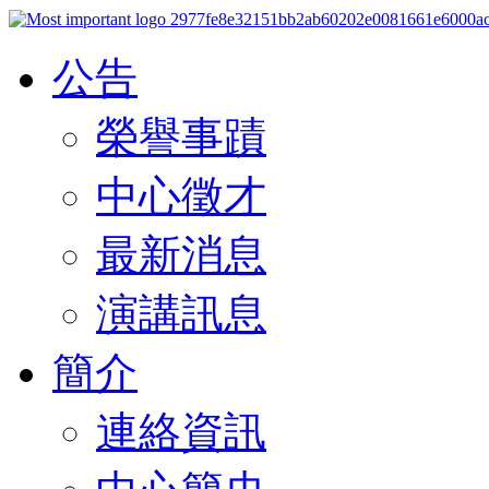
公告
榮譽事蹟
中心徵才
最新消息
演講訊息
簡介
連絡資訊