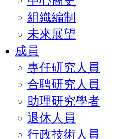
中心簡史
組織編制
未來展望
成員
專任研究人員
合聘研究人員
助理研究學者
退休人員
行政技術人員