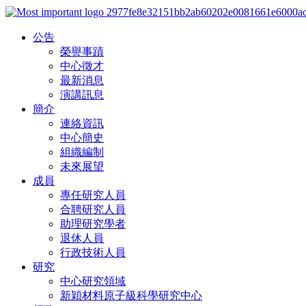
公告
榮譽事蹟
中心徵才
最新消息
演講訊息
簡介
連絡資訊
中心簡史
組織編制
未來展望
成員
專任研究人員
合聘研究人員
助理研究學者
退休人員
行政技術人員
研究
中心研究領域
新穎材料原子級科學研究中心