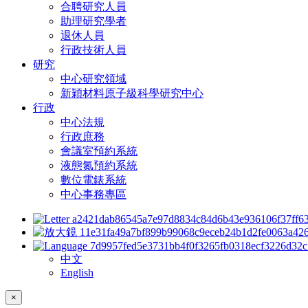
合聘研究人員
助理研究學者
退休人員
行政技術人員
研究
中心研究領域
新穎材料原子級科學研究中心
行政
中心法規
行政庶務
會議室預約系統
液態氮預約系統
數位電錶系統
中心事務專區
中文
English
×