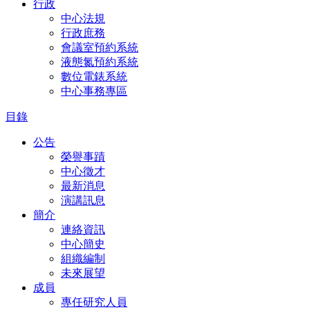
行政
中心法規
行政庶務
會議室預約系統
液態氮預約系統
數位電錶系統
中心事務專區
目錄
公告
榮譽事蹟
中心徵才
最新消息
演講訊息
簡介
連絡資訊
中心簡史
組織編制
未來展望
成員
專任研究人員