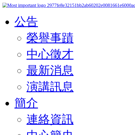
公告
榮譽事蹟
中心徵才
最新消息
演講訊息
簡介
連絡資訊