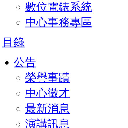
數位電錶系統
中心事務專區
目錄
公告
榮譽事蹟
中心徵才
最新消息
演講訊息