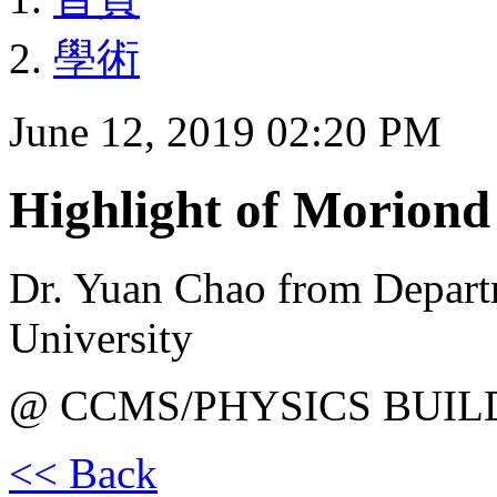
學術
June 12, 2019 02:20 PM
Highlight of Moriond
Dr. Yuan Chao from Departm
University
@ CCMS/PHYSICS BUIL
<< Back