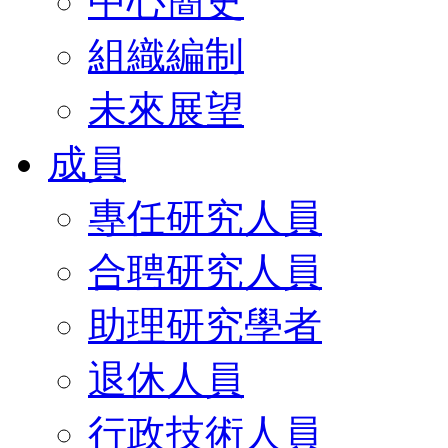
中心簡史
組織編制
未來展望
成員
專任研究人員
合聘研究人員
助理研究學者
退休人員
行政技術人員