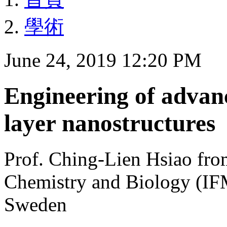
學術
June 24, 2019 12:20 PM
Engineering of advan
layer nanostructures
Prof. Ching-Lien Hsiao fro
Chemistry and Biology (IFM
Sweden