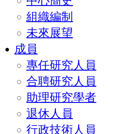
中心簡史
組織編制
未來展望
成員
專任研究人員
合聘研究人員
助理研究學者
退休人員
行政技術人員