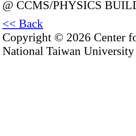
@ CCMS/PHYSICS BUIL
<< Back
Copyright © 2026 Center f
National Taiwan University