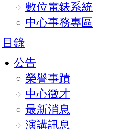
數位電錶系統
中心事務專區
目錄
公告
榮譽事蹟
中心徵才
最新消息
演講訊息