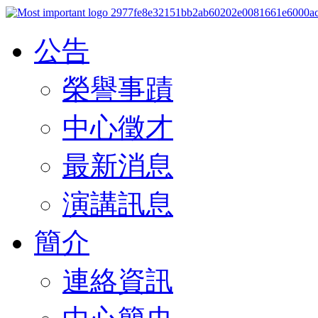
公告
榮譽事蹟
中心徵才
最新消息
演講訊息
簡介
連絡資訊