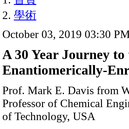
學術
October 03, 2019 03:30 P
A 30 Year Journey to t
Enantiomerically-Enr
Prof. Mark E. Davis from W
Professor of Chemical Engine
of Technology, USA