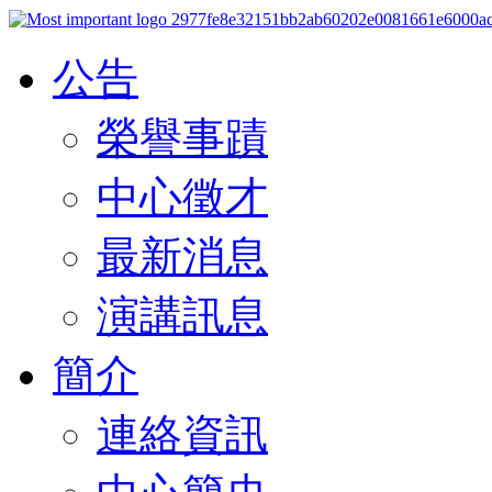
公告
榮譽事蹟
中心徵才
最新消息
演講訊息
簡介
連絡資訊