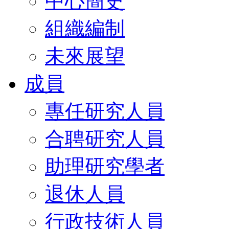
中心簡史
組織編制
未來展望
成員
專任研究人員
合聘研究人員
助理研究學者
退休人員
行政技術人員