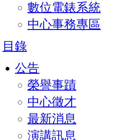
數位電錶系統
中心事務專區
目錄
公告
榮譽事蹟
中心徵才
最新消息
演講訊息