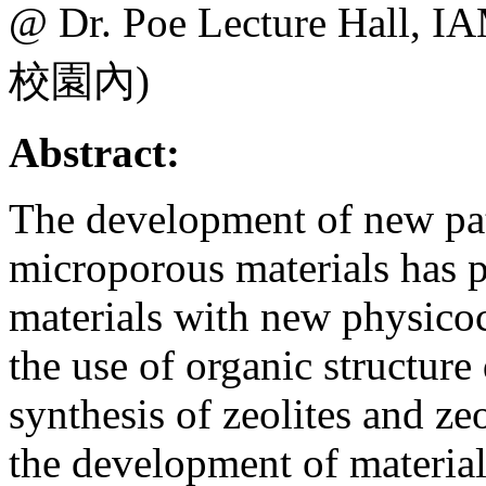
@ Dr. Poe Lecture H
校園內)
Abstract:
The development of new pat
microporous materials has 
materials with new physico
the use of organic structure
synthesis of zeolites and ze
the development of materials