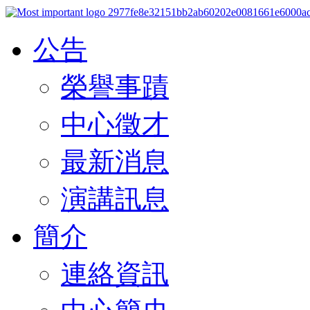
公告
榮譽事蹟
中心徵才
最新消息
演講訊息
簡介
連絡資訊