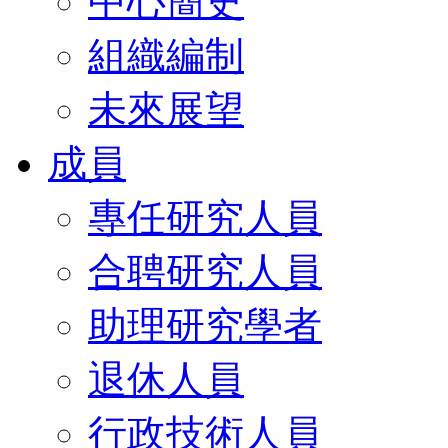
中心簡史
組織編制
未來展望
成員
專任研究人員
合聘研究人員
助理研究學者
退休人員
行政技術人員