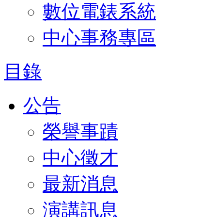
數位電錶系統
中心事務專區
目錄
公告
榮譽事蹟
中心徵才
最新消息
演講訊息