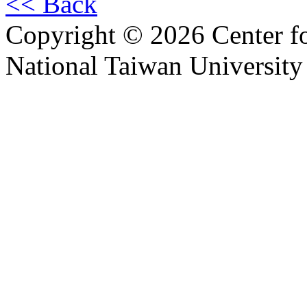
<< Back
Copyright © 2026 Center f
National Taiwan University