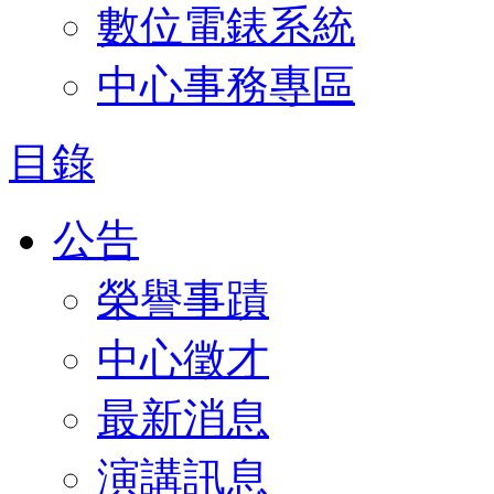
數位電錶系統
中心事務專區
目錄
公告
榮譽事蹟
中心徵才
最新消息
演講訊息