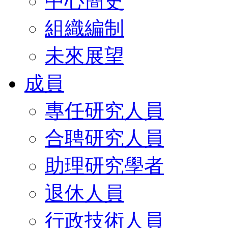
中心簡史
組織編制
未來展望
成員
專任研究人員
合聘研究人員
助理研究學者
退休人員
行政技術人員