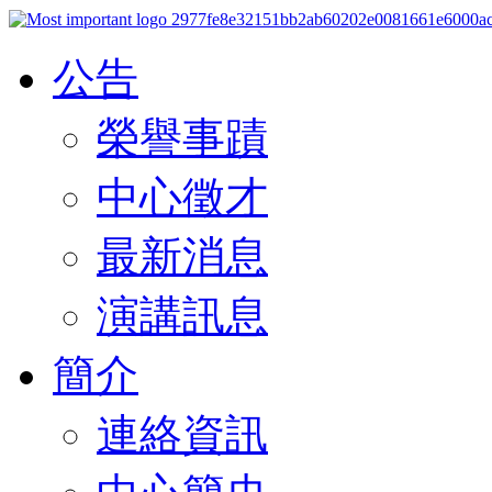
公告
榮譽事蹟
中心徵才
最新消息
演講訊息
簡介
連絡資訊