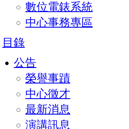
數位電錶系統
中心事務專區
目錄
公告
榮譽事蹟
中心徵才
最新消息
演講訊息