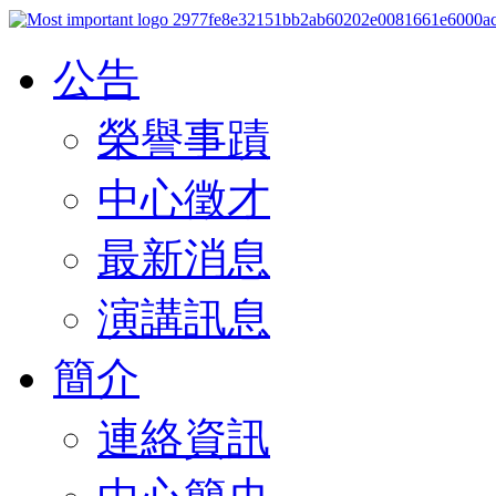
公告
榮譽事蹟
中心徵才
最新消息
演講訊息
簡介
連絡資訊