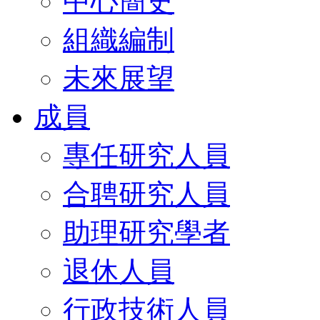
中心簡史
組織編制
未來展望
成員
專任研究人員
合聘研究人員
助理研究學者
退休人員
行政技術人員