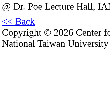
@ Dr. Poe Lecture Hall, I
<< Back
Copyright © 2026 Center f
National Taiwan University