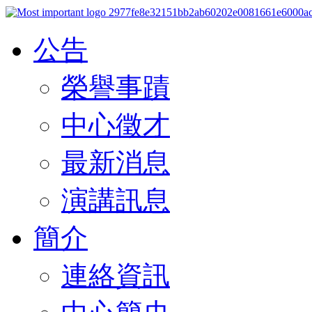
公告
榮譽事蹟
中心徵才
最新消息
演講訊息
簡介
連絡資訊