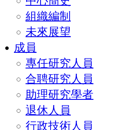
中心簡史
組織編制
未來展望
成員
專任研究人員
合聘研究人員
助理研究學者
退休人員
行政技術人員