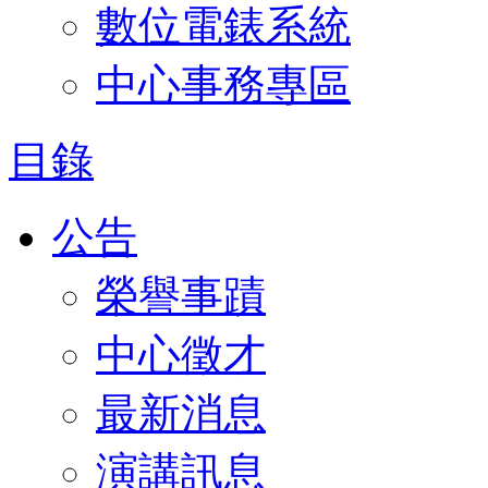
數位電錶系統
中心事務專區
目錄
公告
榮譽事蹟
中心徵才
最新消息
演講訊息