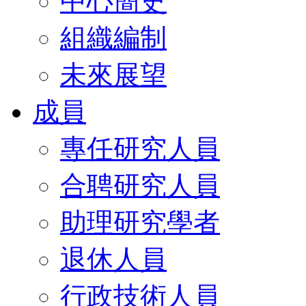
中心簡史
組織編制
未來展望
成員
專任研究人員
合聘研究人員
助理研究學者
退休人員
行政技術人員