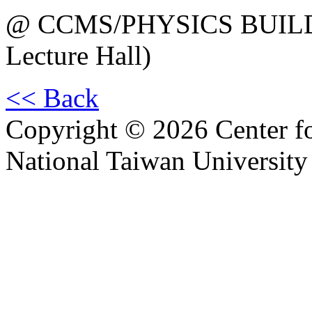
@ CCMS/PHYSICS BUILDI
Lecture Hall)
<< Back
Copyright © 2026 Center f
National Taiwan University