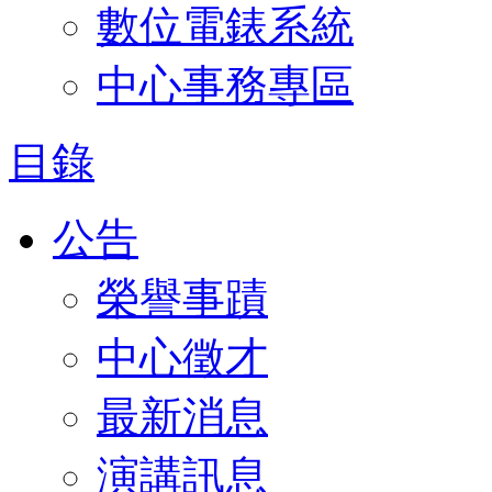
數位電錶系統
中心事務專區
目錄
公告
榮譽事蹟
中心徵才
最新消息
演講訊息