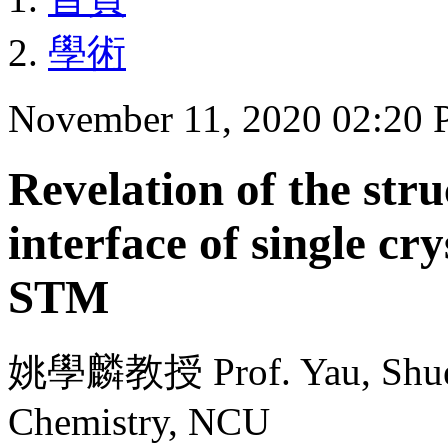
學術
November 11, 2020 02:20
Revelation of the stru
interface of single cry
STM
姚學麟教授 Prof. Yau, Shueh
Chemistry, NCU