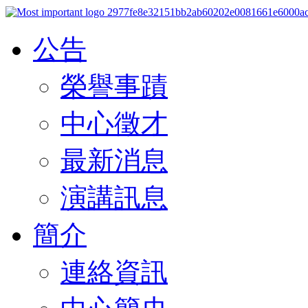
公告
榮譽事蹟
中心徵才
最新消息
演講訊息
簡介
連絡資訊