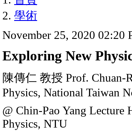
學術
November 25, 2020 02:20
Exploring New Physic
陳傳仁 教授 Prof. Chuan-Ren
Physics, National Taiwan N
@ Chin-Pao Yang Lecture H
Physics, NTU