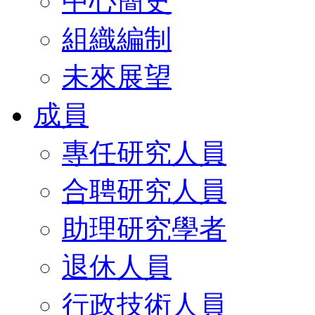
中心簡史
組織編制
未來展望
成員
專任研究人員
合聘研究人員
助理研究學者
退休人員
行政技術人員