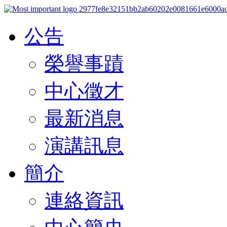
公告
榮譽事蹟
中心徵才
最新消息
演講訊息
簡介
連絡資訊