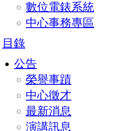
數位電錶系統
中心事務專區
目錄
公告
榮譽事蹟
中心徵才
最新消息
演講訊息