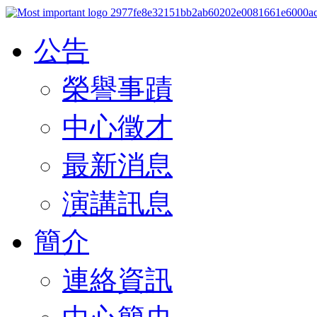
公告
榮譽事蹟
中心徵才
最新消息
演講訊息
簡介
連絡資訊