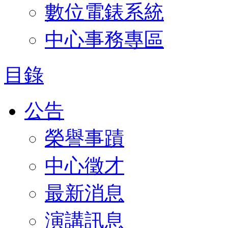
數位電錶系統
中心事務專區
目錄
公告
榮譽事蹟
中心徵才
最新消息
演講訊息