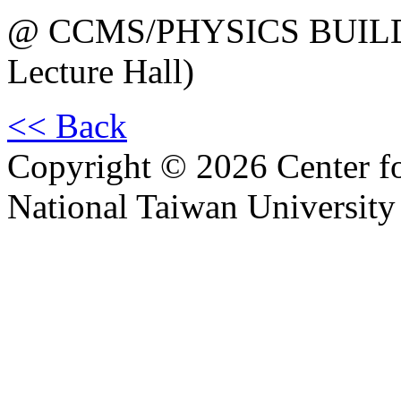
@ CCMS/PHYSICS BUILDI
Lecture Hall)
<< Back
Copyright © 2026 Center f
National Taiwan University