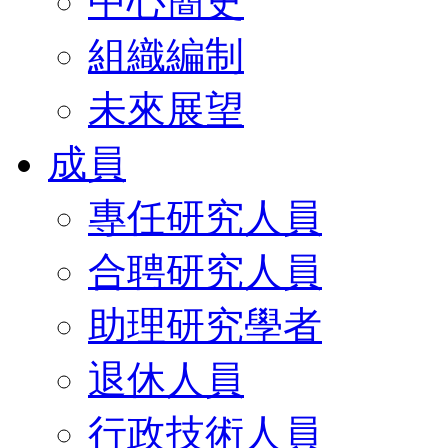
中心簡史
組織編制
未來展望
成員
專任研究人員
合聘研究人員
助理研究學者
退休人員
行政技術人員