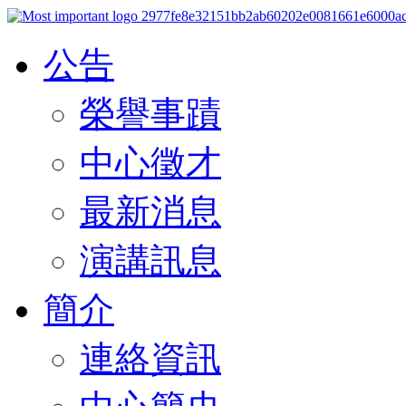
公告
榮譽事蹟
中心徵才
最新消息
演講訊息
簡介
連絡資訊