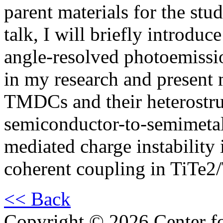
parent materials for the stu
talk, I will briefly introduc
angle-resolved photoemiss
in my research and present
TMDCs and their heterostruct
semiconductor-to-semimetal 
mediated charge instability 
coherent coupling in TiTe2/
<< Back
Copyright © 2026 Center f