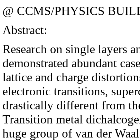
@ CCMS/PHYSICS BUIL
Abstract:
Research on single layers an
demonstrated abundant cases
lattice and charge distortio
electronic transitions, super
drastically different from t
Transition metal dichalcog
huge group of van der Waals