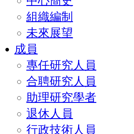
中心簡史
組織編制
未來展望
成員
專任研究人員
合聘研究人員
助理研究學者
退休人員
行政技術人員