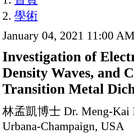
學術
January 04, 2021 11:00 A
Investigation of Elec
Density Waves, and C
Transition Metal Dic
林孟凱博士 Dr. Meng-Kai Lin f
Urbana-Champaign, USA