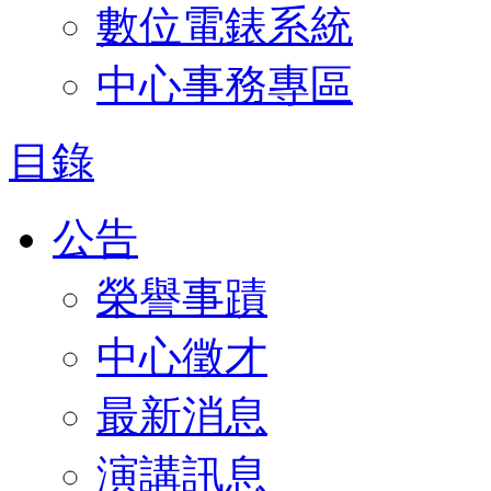
數位電錶系統
中心事務專區
目錄
公告
榮譽事蹟
中心徵才
最新消息
演講訊息