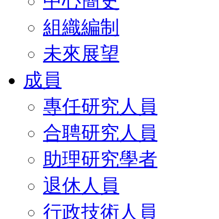
中心簡史
組織編制
未來展望
成員
專任研究人員
合聘研究人員
助理研究學者
退休人員
行政技術人員