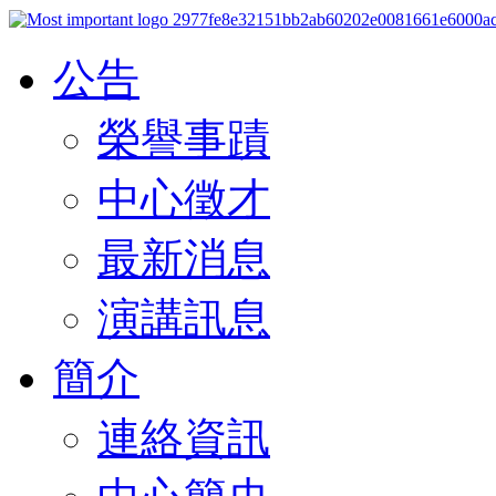
公告
榮譽事蹟
中心徵才
最新消息
演講訊息
簡介
連絡資訊