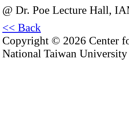
@ Dr. Poe Lecture Hall, I
<< Back
Copyright © 2026 Center f
National Taiwan University