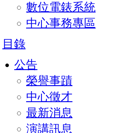
數位電錶系統
中心事務專區
目錄
公告
榮譽事蹟
中心徵才
最新消息
演講訊息