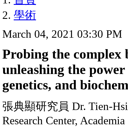
學術
March 04, 2021 03:30 PM
Probing the complex 
unleashing the power 
genetics, and biochem
張典顯研究員 Dr. Tien-Hsien
Research Center, Academia 