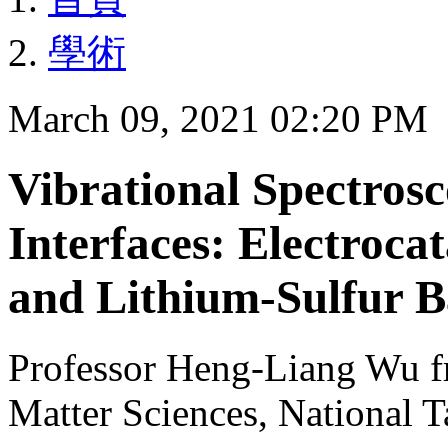
學術
March 09, 2021 02:20 PM
Vibrational Spectrosc
Interfaces: Electroca
and Lithium-Sulfur B
Professor Heng-Liang Wu f
Matter Sciences, National 