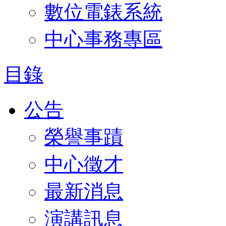
數位電錶系統
中心事務專區
目錄
公告
榮譽事蹟
中心徵才
最新消息
演講訊息