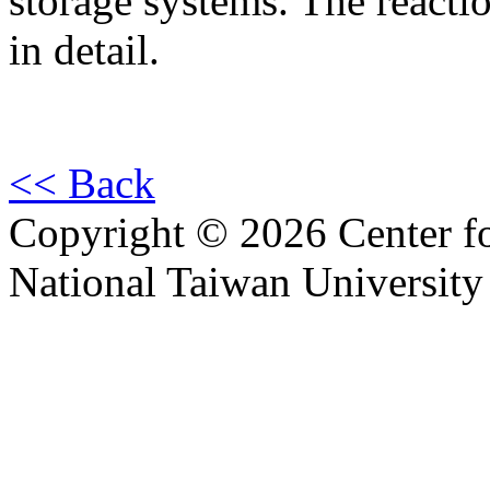
storage systems. The reacti
in detail.
<< Back
Copyright © 2026 Center f
National Taiwan University