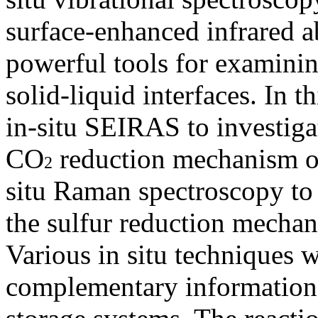
surface-enhanced infrared a
powerful tools for examinin
solid-liquid interfaces. In t
in-situ SEIRAS to investiga
CO
reduction mechanism ov
2
situ Raman spectroscopy to s
the sulfur reduction mechan
Various in situ techniques 
complementary information 