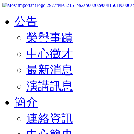
公告
榮譽事蹟
中心徵才
最新消息
演講訊息
簡介
連絡資訊