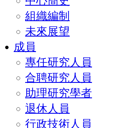
中心簡史
組織編制
未來展望
成員
專任研究人員
合聘研究人員
助理研究學者
退休人員
行政技術人員