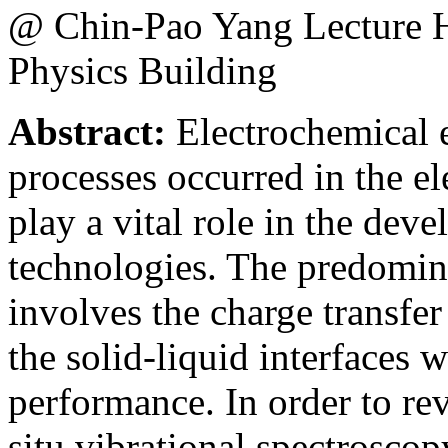
@ Chin-Pao Yang Lecture
Physics Building
Abstract:
Electrochemical 
processes occurred in the el
play a vital role in the dev
technologies. The predomin
involves the charge transfe
the solid-liquid interfaces w
performance. In order to re
situ vibrational spectrosco