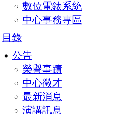
數位電錶系統
中心事務專區
目錄
公告
榮譽事蹟
中心徵才
最新消息
演講訊息