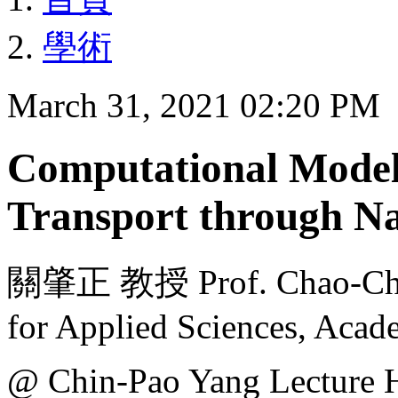
學術
March 31, 2021 02:20 PM
Computational Modeli
Transport through Na
關肇正 教授 Prof. Chao-Chen
for Applied Sciences, Acad
@ Chin-Pao Yang Lecture H