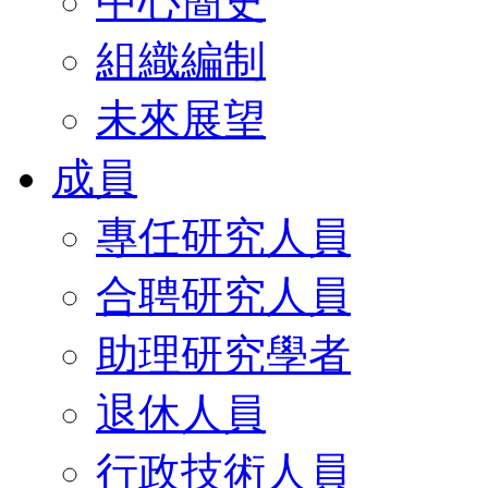
中心簡史
組織編制
未來展望
成員
專任研究人員
合聘研究人員
助理研究學者
退休人員
行政技術人員