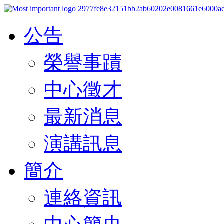
公告
榮譽事蹟
中心徵才
最新消息
演講訊息
簡介
連絡資訊