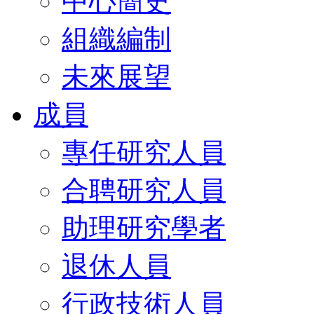
中心簡史
組織編制
未來展望
成員
專任研究人員
合聘研究人員
助理研究學者
退休人員
行政技術人員