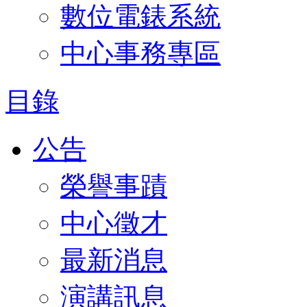
數位電錶系統
中心事務專區
目錄
公告
榮譽事蹟
中心徵才
最新消息
演講訊息