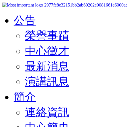
公告
榮譽事蹟
中心徵才
最新消息
演講訊息
簡介
連絡資訊