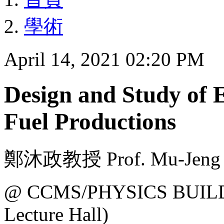
學術
April 14, 2021 02:20 PM
Design and Study of E
Fuel Productions
鄭沐政教授 Prof. Mu-Jeng C
@ CCMS/PHYSICS BUILDI
Lecture Hall)