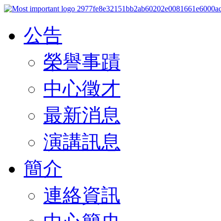
公告
榮譽事蹟
中心徵才
最新消息
演講訊息
簡介
連絡資訊