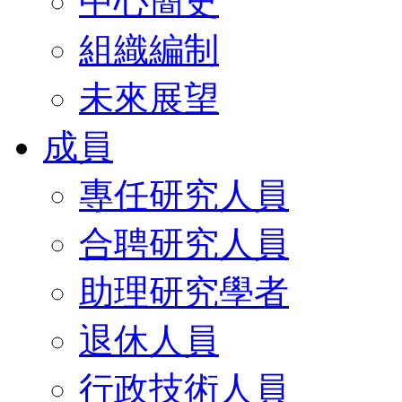
中心簡史
組織編制
未來展望
成員
專任研究人員
合聘研究人員
助理研究學者
退休人員
行政技術人員