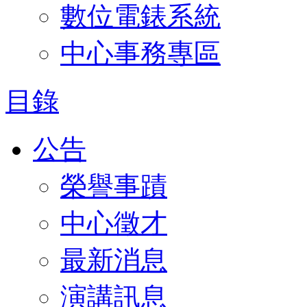
數位電錶系統
中心事務專區
目錄
公告
榮譽事蹟
中心徵才
最新消息
演講訊息