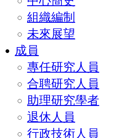
中心簡史
組織編制
未來展望
成員
專任研究人員
合聘研究人員
助理研究學者
退休人員
行政技術人員