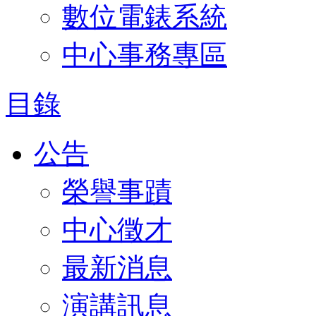
數位電錶系統
中心事務專區
目錄
公告
榮譽事蹟
中心徵才
最新消息
演講訊息