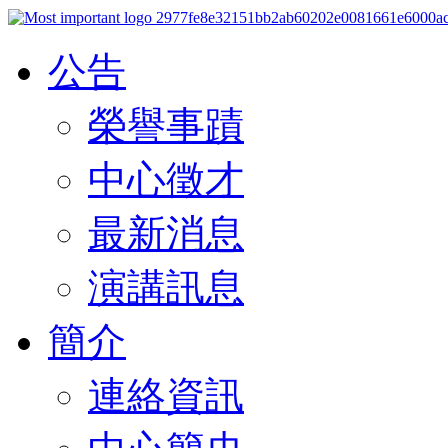
公告
榮譽事蹟
中心徵才
最新消息
演講訊息
簡介
連絡資訊