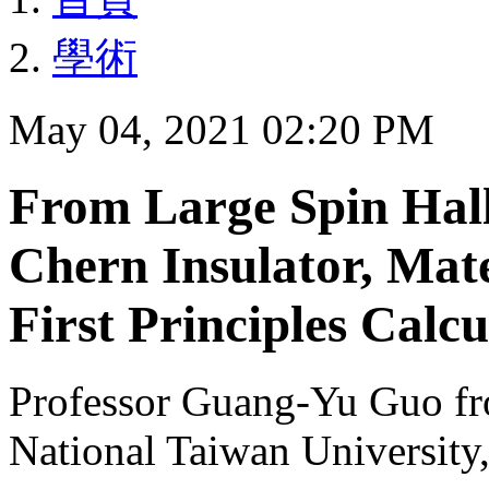
學術
May 04, 2021 02:20 PM
From Large Spin Hall
Chern Insulator, Mat
First Principles Calcu
Professor Guang-Yu Guo fr
National Taiwan University