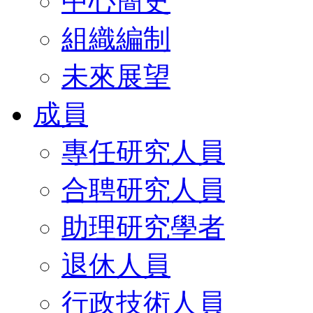
中心簡史
組織編制
未來展望
成員
專任研究人員
合聘研究人員
助理研究學者
退休人員
行政技術人員