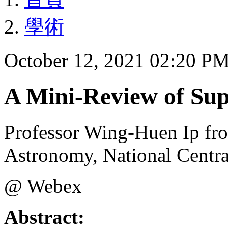
學術
October 12, 2021 02:20 P
A Mini-Review of Sup
Professor Wing-Huen Ip from
Astronomy, National Centra
@ Webex
Abstract: