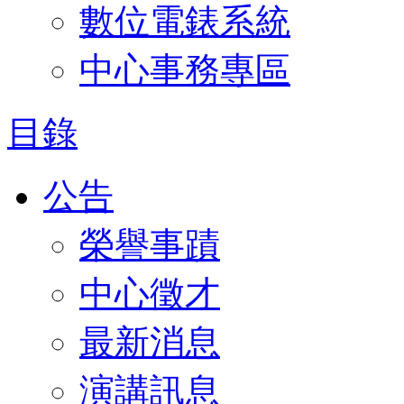
數位電錶系統
中心事務專區
目錄
公告
榮譽事蹟
中心徵才
最新消息
演講訊息