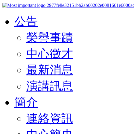
公告
榮譽事蹟
中心徵才
最新消息
演講訊息
簡介
連絡資訊