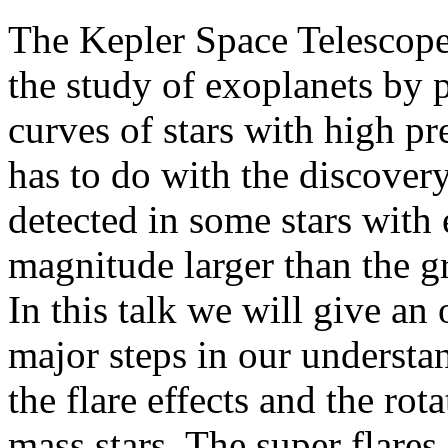
The Kepler Space Telescope
the study of exoplanets by 
curves of stars with high p
has to do with the discovery
detected in some stars with
magnitude larger than the gr
In this talk we will give a
major steps in our understan
the flare effects and the rot
mass stars. The super flares 