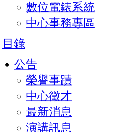
數位電錶系統
中心事務專區
目錄
公告
榮譽事蹟
中心徵才
最新消息
演講訊息