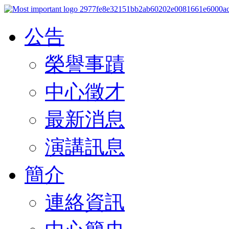
公告
榮譽事蹟
中心徵才
最新消息
演講訊息
簡介
連絡資訊