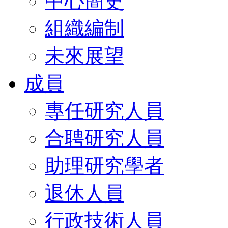
中心簡史
組織編制
未來展望
成員
專任研究人員
合聘研究人員
助理研究學者
退休人員
行政技術人員