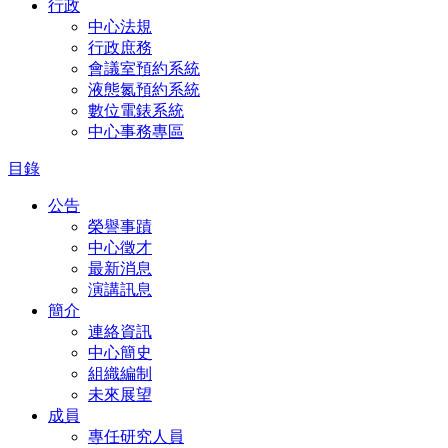
行政
中心法規
行政庶務
會議室預約系統
液態氮預約系統
數位電錶系統
中心事務專區
目錄
公告
榮譽事蹟
中心徵才
最新消息
演講訊息
簡介
連絡資訊
中心簡史
組織編制
未來展望
成員
專任研究人員