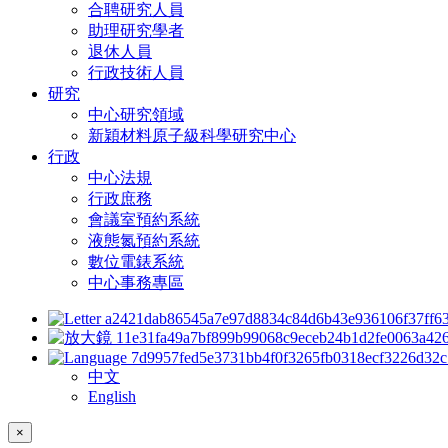
合聘研究人員
助理研究學者
退休人員
行政技術人員
研究
中心研究領域
新穎材料原子級科學研究中心
行政
中心法規
行政庶務
會議室預約系統
液態氮預約系統
數位電錶系統
中心事務專區
中文
English
×