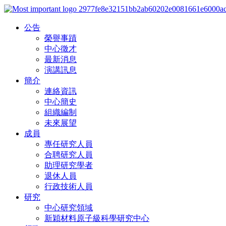
公告
榮譽事蹟
中心徵才
最新消息
演講訊息
簡介
連絡資訊
中心簡史
組織編制
未來展望
成員
專任研究人員
合聘研究人員
助理研究學者
退休人員
行政技術人員
研究
中心研究領域
新穎材料原子級科學研究中心