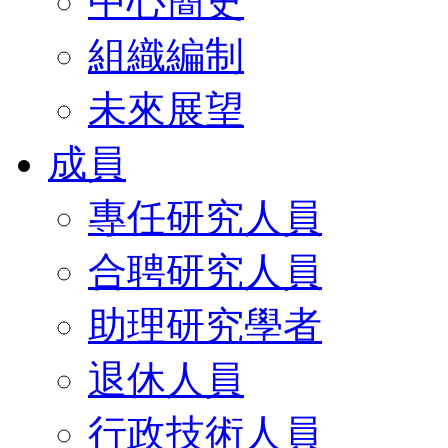
中心簡史
組織編制
未來展望
成員
專任研究人員
合聘研究人員
助理研究學者
退休人員
行政技術人員