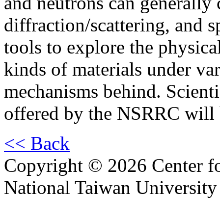
and neutrons can generally 
diffraction/scattering, and 
tools to explore the physica
kinds of materials under va
mechanisms behind. Scienti
offered by the NSRRC will 
<< Back
Copyright © 2026 Center f
National Taiwan University