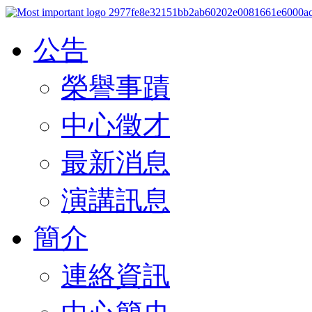
公告
榮譽事蹟
中心徵才
最新消息
演講訊息
簡介
連絡資訊