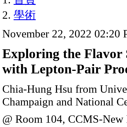
學術
November 22, 2022 02:20
Exploring the Flavor 
with Lepton-Pair Pro
Chia-Hung Hsu from Univers
Champaign and National Ce
@ Room 104, CCMS-New Ph