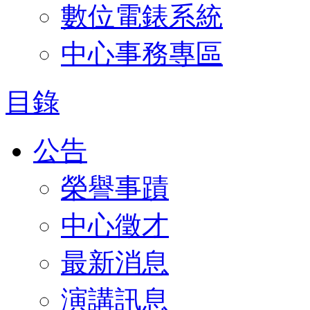
數位電錶系統
中心事務專區
目錄
公告
榮譽事蹟
中心徵才
最新消息
演講訊息