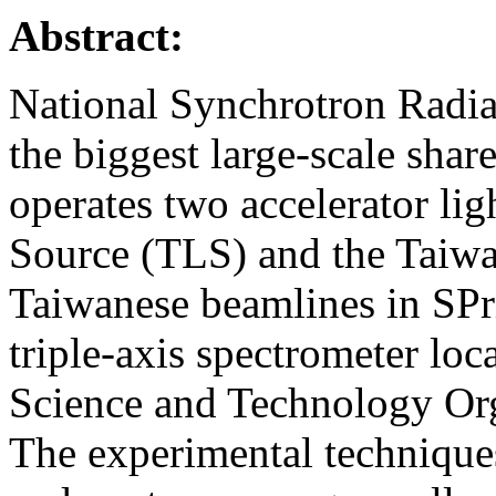
Abstract:
National Synchrotron Radi
the biggest large-scale share
operates two accelerator lig
Source (TLS) and the Taiw
Taiwanese beamlines in SPr
triple-axis spectrometer loc
Science and Technology Or
The experimental technique