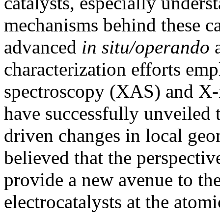
catalysts, especially unders
mechanisms behind these cat
advanced
in situ/operando
a
characterization efforts em
spectroscopy (XAS) and X-
have successfully unveiled 
driven changes in local geome
believed that the perspectiv
provide a new avenue to the
electrocatalysts at the atomi