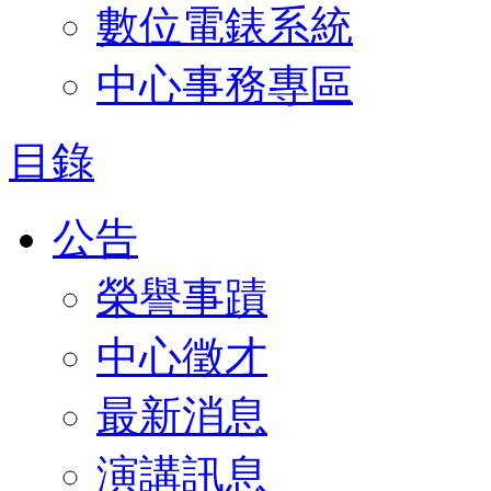
數位電錶系統
中心事務專區
目錄
公告
榮譽事蹟
中心徵才
最新消息
演講訊息