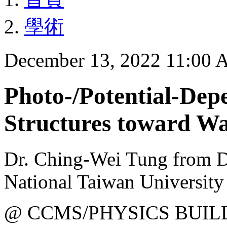
學術
December 13, 2022 11:00
Photo-/Potential-De
Structures toward Wat
Dr. Ching-Wei Tung from D
National Taiwan University
@ CCMS/PHYSICS BUIL