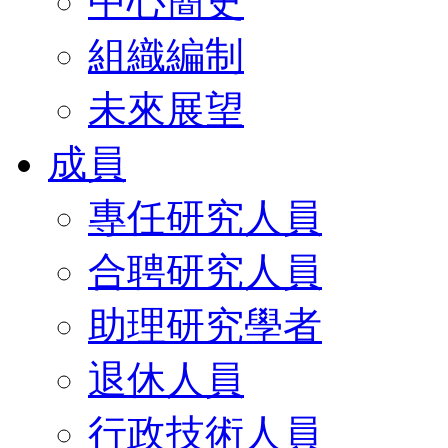
中心簡史
組織編制
未來展望
成員
專任研究人員
合聘研究人員
助理研究學者
退休人員
行政技術人員