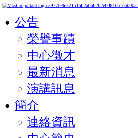
公告
榮譽事蹟
中心徵才
最新消息
演講訊息
簡介
連絡資訊