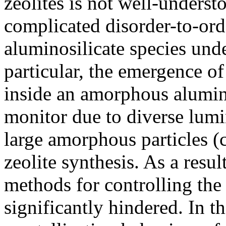
zeolites is not well-understo
complicated disorder-to-ord
aluminosilicate species und
particular, the emergence of 
inside an amorphous aluminos
monitor due to diverse lumin
large amorphous particles (
zeolite synthesis. As a resul
methods for controlling the z
significantly hindered. In th