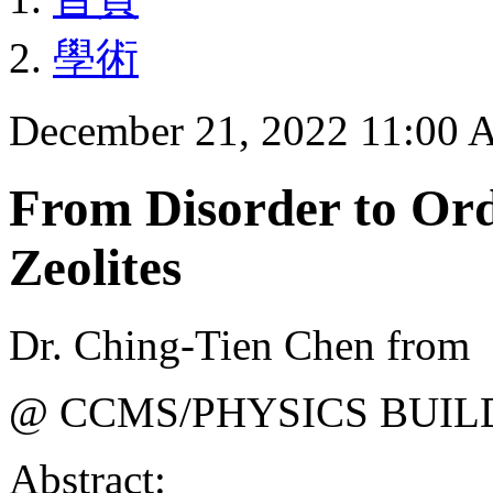
學術
December 21, 2022 11:00
From Disorder to Orde
Zeolites
Dr. Ching-Tien Chen from
@ CCMS/PHYSICS BUIL
Abstract: