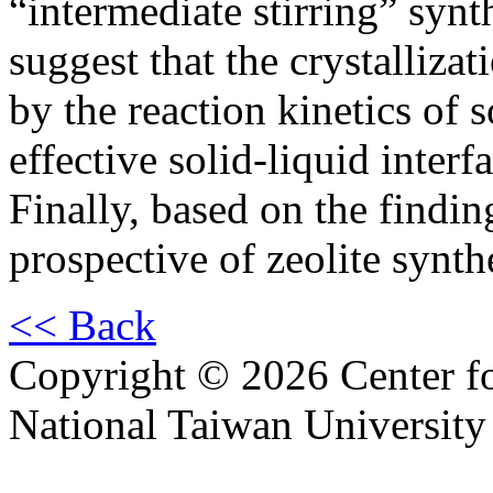
“intermediate stirring” syn
suggest that the crystallizat
by the reaction kinetics of 
effective solid-liquid inter
Finally, based on the finding
prospective of zeolite synth
<< Back
Copyright © 2026 Center f
National Taiwan University