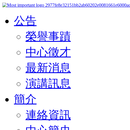
公告
榮譽事蹟
中心徵才
最新消息
演講訊息
簡介
連絡資訊