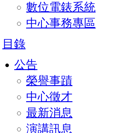
數位電錶系統
中心事務專區
目錄
公告
榮譽事蹟
中心徵才
最新消息
演講訊息