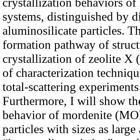
crystallization behaviors of 
systems, distinguished by di
aluminosilicate particles. Th
formation pathway of struct
crystallization of zeolite X
of characterization techniq
total-scattering experiment
Furthermore, I will show th
behavior of mordenite (MO
particles with sizes as larg