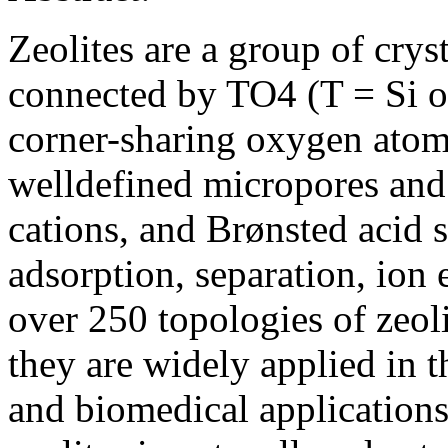
Zeolites are a group of cryst
connected by TO4 (T = Si o
corner-sharing oxygen atoms
welldefined micropores and
cations, and Brønsted acid 
adsorption, separation, ion 
over 250 topologies of zeol
they are widely applied in t
and biomedical applications