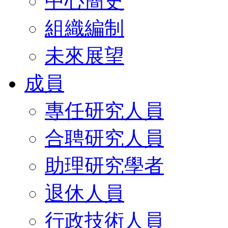
中心簡史
組織編制
未來展望
成員
專任研究人員
合聘研究人員
助理研究學者
退休人員
行政技術人員