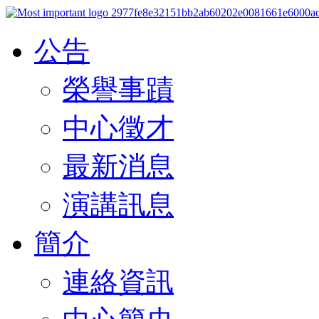
公告
榮譽事蹟
中心徵才
最新消息
演講訊息
簡介
連絡資訊