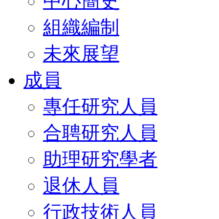
中心簡史
組織編制
未來展望
成員
專任研究人員
合聘研究人員
助理研究學者
退休人員
行政技術人員