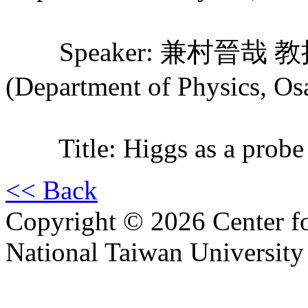
Speaker: 兼村晉哉 教授 Pr
(Department of Physics, Os
Title: Higgs as a probe 
<< Back
Copyright © 2026 Center f
National Taiwan University