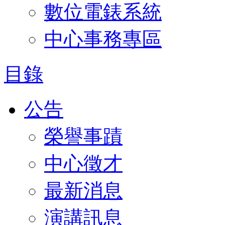
數位電錶系統
中心事務專區
目錄
公告
榮譽事蹟
中心徵才
最新消息
演講訊息