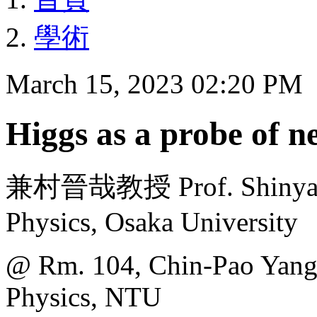
學術
March 15, 2023 02:20 PM
Higgs as a probe of n
兼村晉哉教授 Prof. Shinya Ka
Physics, Osaka University
@ Rm. 104, Chin-Pao Yang 
Physics, NTU