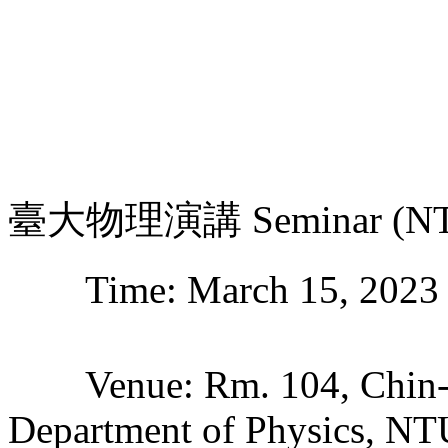
臺大物理演講 Seminar (NTU-
Time: March 15, 2023
Venue: Rm. 104, Chin-Pa
Department of Physics, NT