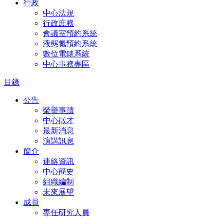
行政
中心法規
行政庶務
會議室預約系統
液態氮預約系統
數位電錶系統
中心事務專區
目錄
公告
榮譽事蹟
中心徵才
最新消息
演講訊息
簡介
連絡資訊
中心簡史
組織編制
未來展望
成員
專任研究人員