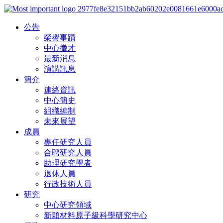
公告
榮譽事蹟
中心徵才
最新消息
演講訊息
簡介
連絡資訊
中心簡史
組織編制
未來展望
成員
專任研究人員
合聘研究人員
助理研究學者
退休人員
行政技術人員
研究
中心研究領域
新穎材料原子級科學研究中心