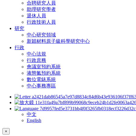
合聘研究人員
助理研究學者
退休人員
行政技術人員
研究
中心研究領域
新穎材料原子級科學研究中心
行政
中心法規
行政庶務
會議室預約系統
液態氮預約系統
數位電錶系統
中心事務專區
中文
English
×